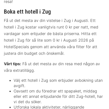
resa!
Boka ett hotell i Zug
Få ut det mesta av din vistelse i Zug i Augusti. Ett
hotell i Zug kostar vanligtvis runt 0 kr per natt, med
vardagar som erbjuder de bästa priserna. Hitta ett
hotell i Zug för så lite som 0 kr i Augusti 2026 på
HotelSpecials genom att använda våra filter för att
justera din budget och önskemål.
Vårt tips:
Få ut det mesta av din resa med någon av
våra extratillägg.
Välj ett hotell i Zug som erbjuder avbokning utan
avgift.
Oavsett om du föredrar ett spapaket, middag
eller ett annat erbjudande för ditt Zug-hotell, har
vi det du söker.
Utforska lokala aktiviteter, närliggande