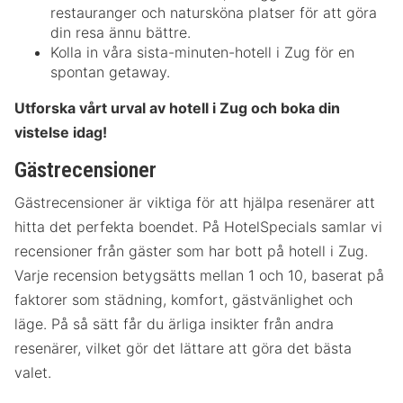
restauranger och natursköna platser för att göra
din resa ännu bättre.
Kolla in våra sista-minuten-hotell i Zug för en
spontan getaway.
Utforska vårt urval av hotell i Zug och boka din
vistelse idag!
Gästrecensioner
Gästrecensioner är viktiga för att hjälpa resenärer att
hitta det perfekta boendet. På HotelSpecials samlar vi
recensioner från gäster som har bott på hotell i Zug.
Varje recension betygsätts mellan 1 och 10, baserat på
faktorer som städning, komfort, gästvänlighet och
läge. På så sätt får du ärliga insikter från andra
resenärer, vilket gör det lättare att göra det bästa
valet.