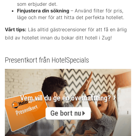
som erbjuder det.
Finjustera din sökning
– Använd filter för pris,
läge och mer för att hitta det perfekta hotellet.
Vårt tips:
Läs alltid gästrecensioner för att få en ärlig
bild av hotellet innan du bokar ditt hotell i Zug!
Presentkort från HotelSpecials
Vem vill du ge en övernattning?
Ge bort nu