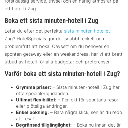
förstklassig service, trivsel och en härlig atmosfär på
ett hotell i Zug.
Boka ett sista minuten-hotell i Zug
Letar du efter det perfekta
sista minuten hotellet
i
Zug? HotelSpecials gör det snabbt, enkelt och
problemfritt att boka. Oavsett om du behöver en
spontan getaway eller en weekendresa, har vi ett brett
utbud av hotell för alla budgetar och preferenser.
Varför boka ett sista minuten-hotell i Zug?
Grymma priser:
– Sista minuten-hotell i Zug har
ofta specialerbjudanden.
Ultimat flexibilitet:
– Perfekt för spontana resor
eller plötsliga ändringar.
Enkel bokning:
– Bara några klick, sen är du redo
att resa!
Begränsad tillgänglighet:
– Boka nu innan det är