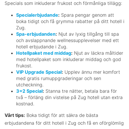
Specials som inkluderar frukost och förmånliga tillägg:
Specialerbjudande
:
Spara pengar genom att
boka tidigt och få grymma rabatter på ditt hotell i
Zug.
Spa-erbjudanden
:
Njut av lyxig tillgång till spa
och avslappnande wellnessupplevelser med ett
hotell erbjudande i Zug.
Hotellpaket med middag
:
Njut av läckra måltider
med hotellpaket som inkluderar middag och god
frukost.
VIP Upgrade Special
:
Upplev ännu mer komfort
med gratis rumuppgraderingar och sen
utcheckning.
3=2 Special
:
Stanna tre nätter, betala bara för
två – förläng din vistelse på Zug hotell utan extra
kostnad.
Vårt tips:
Boka tidigt för att säkra de bästa
erbjudandena för ditt hotell i Zug och få en oförglömlig