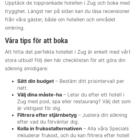
Upptäck de topprankade hotellen i Zug och boka med
trygghet. Längst ner på sidan kan du läsa recensioner
från våra gäster, både om hotellen och området
omkring.
Våra tips för att boka
Att hitta det perfekta hotellet i Zug är enkelt med vårt
stora utbud! Följ den här checklistan för att göra din
sökning smidigare:
Sätt din budget
– Bestäm ditt prisintervall per
natt.
Välj dina måste-ha
– Letar du efter ett hotell i
Zug med pool, spa eller restaurang? Välj det som
är viktigast för dig.
Filtrera efter stjärnbetyg
– Justera din sökning
efter vad du förväntar dig.
Kolla in frukostalternativen
– Alla våra Specials
inkluderar frukost, och du kan filtrera efter hotell