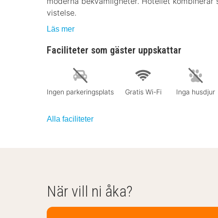
moderna bekvämligheter. Hotellet kombinerar s
vistelse.
Läs mer
Faciliteter som gäster uppskattar
Ingen parkeringsplats
Gratis Wi-Fi
Inga husdjur
Alla faciliteter
När vill ni åka?