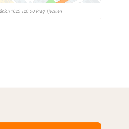
ůních 1625
120 00
Prag
Tjeckien