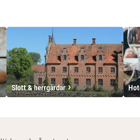
Slott & herrgårdar
Hot