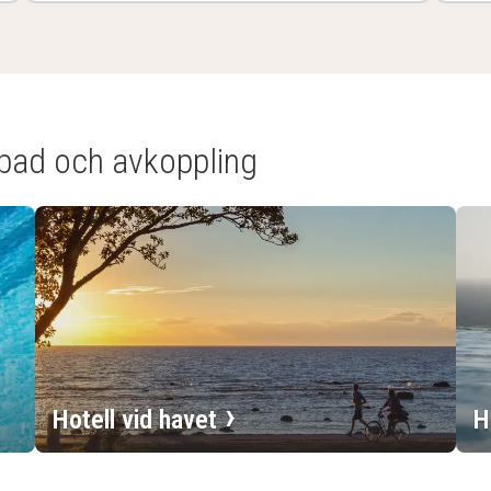
 bad och avkoppling
Hotell vid havet
H