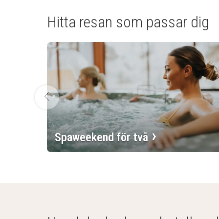
Hitta resan som passar dig
Föregående bild
Spaweekend för två