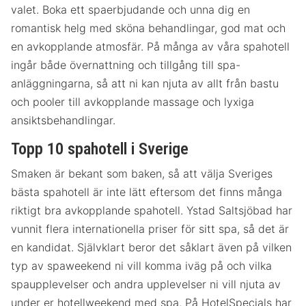
valet. Boka ett spaerbjudande och unna dig en
romantisk helg med sköna behandlingar, god mat och
en avkopplande atmosfär. På många av våra spahotell
ingår både övernattning och tillgång till spa-
anläggningarna, så att ni kan njuta av allt från bastu
och pooler till avkopplande massage och lyxiga
ansiktsbehandlingar.
Topp 10 spahotell i Sverige
Smaken är bekant som baken, så att välja Sveriges
bästa spahotell är inte lätt eftersom det finns många
riktigt bra avkopplande spahotell. Ystad Saltsjöbad har
vunnit flera internationella priser för sitt spa, så det är
en kandidat. Självklart beror det såklart även på vilken
typ av spaweekend ni vill komma iväg på och vilka
spaupplevelser och andra upplevelser ni vill njuta av
under er hotellweekend med spa. På HotelSpecials har