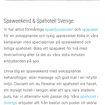
Spaweekend & Spahotell Sverige
Vi har alltid förmånliga
spaerbjudanden
och
spapaket
för en avkopplande och lyxig upplevelse! Kolla in våra
kampanjer med specialpriser på spaweekend och
billiga spahotell. Boka ett spapaket för två med
övernattning eller ta del av våra sista minuten
erbjudanden på spa.
Unna dig en spaweekend med avkopplande
behandlingar, skön massage och god mat i en rofylld
miljö. Oavsett om du föredrar ett spahotell vid havet,
ett mysigt hotell i skogen eller ett spa nära stadens
puls, har vi alternativ som passar dig. Våra
spahotell i
Sverige
erbjuder allt från bastur och pooler till sköna