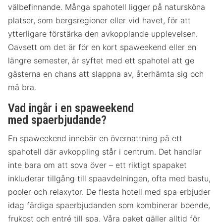
välbefinnande. Många spahotell ligger på natursköna
platser, som bergsregioner eller vid havet, för att
ytterligare förstärka den avkopplande upplevelsen.
Oavsett om det är för en kort spaweekend eller en
längre semester, är syftet med ett spahotel att ge
gästerna en chans att slappna av, återhämta sig och
må bra.
Vad ingår i en spaweekend
med spaerbjudande?
En spaweekend innebär en övernattning på ett
spahotell där avkoppling står i centrum. Det handlar
inte bara om att sova över – ett riktigt spapaket
inkluderar tillgång till spaavdelningen, ofta med bastu,
pooler och relaxytor. De flesta hotell med spa erbjuder
idag färdiga spaerbjudanden som kombinerar boende,
frukost och entré till spa. Våra paket gäller alltid för