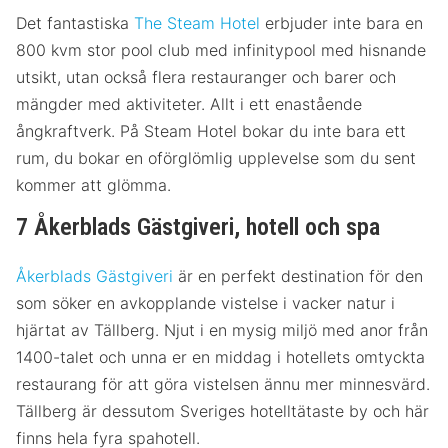
Det fantastiska
The Steam Hotel
erbjuder inte bara en
800 kvm stor pool club med infinitypool med hisnande
utsikt, utan också flera restauranger och barer och
mängder med aktiviteter. Allt i ett enastående
ångkraftverk. På Steam Hotel bokar du inte bara ett
rum, du bokar en oförglömlig upplevelse som du sent
kommer att glömma.
7 Åkerblads Gästgiveri, hotell och spa
Åkerblads Gästgiveri
är en perfekt destination för den
som söker en avkopplande vistelse i vacker natur i
hjärtat av Tällberg. Njut i en mysig miljö med anor från
1400-talet och unna er en middag i hotellets omtyckta
restaurang för att göra vistelsen ännu mer minnesvärd.
Tällberg är dessutom Sveriges hotelltätaste by och här
finns hela fyra spahotell.