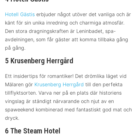
Hotell Gästis
erbjuder något utöver det vanliga och är
känt för sin unika inredning och charmiga atmosfär.
Den stora dragningskraften är Leninbadet, spa-
avdelningen, som får gäster att komma tillbaka gång
på gång.
5 Krusenberg Herrgård
Ett insidertips för romantiker! Det drömlika läget vid
Mälaren gör
Krusenberg Herrgård
till den perfekta
tillflyktsorten. Varva ner på en plats där historiens
vingslag är ständigt närvarande och njut av en
spaweekend kombinerad med fantastiskt god mat och
dryck.
6 The Steam Hotel