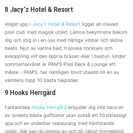
8 Jacy’z Hotel & Resort
Högst upp i
Jacy’z Hotel & Resort
ligger en maxad
pool club med magisk utsikt. Lämna bekymrena bakom
dig och stig in i en oas med härliga vibbar och sköna
beats. Njut av varma bad, tropiska cocktails och
avkoppling vid den öppna brasan eller i bastun. Under
sommarhalvåret är PAM’S Pool Deck & Lounge ett
måste - PAM’S har nämligen blivit utsedd till en av
världens topp 10 bästa takpooler.
9 Hooks Herrgård
Fantastiska
Hooks Herrgård
erbjuder dig inte bara en
av landets bästa golfbanor utan också ett förstklassigt
spa och en underbar restaurang med hänförande
utsikt. Här kan du koppla av och bli riktigt bortskämd.