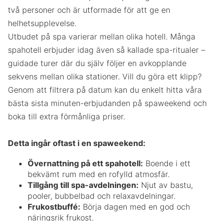
två personer och är utformade för att ge en
helhetsupplevelse.
Utbudet på spa varierar mellan olika hotell. Många
spahotell erbjuder idag även så kallade spa-ritualer –
guidade turer där du själv följer en avkopplande
sekvens mellan olika stationer. Vill du göra ett klipp?
Genom att filtrera på datum kan du enkelt hitta våra
bästa sista minuten-erbjudanden på spaweekend och
boka till extra förmånliga priser.
Detta ingår oftast i en spaweekend:
Övernattning på ett spahotell:
Boende i ett
bekvämt rum med en rofylld atmosfär.
Tillgång till spa-avdelningen:
Njut av bastu,
pooler, bubbelbad och relaxavdelningar.
Frukostbuffé:
Börja dagen med en god och
näringsrik frukost.