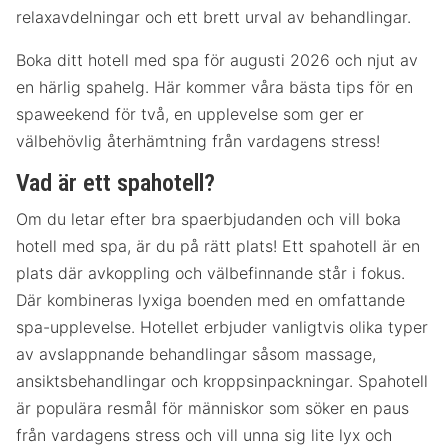
relaxavdelningar och ett brett urval av behandlingar.
Boka ditt hotell med spa för augusti 2026 och njut av
en härlig spahelg. Här kommer våra bästa tips för en
spaweekend för två, en upplevelse som ger er
välbehövlig återhämtning från vardagens stress!
Vad är ett spahotell?
Om du letar efter bra spaerbjudanden och vill boka
hotell med spa, är du på rätt plats! Ett spahotell är en
plats där avkoppling och välbefinnande står i fokus.
Där kombineras lyxiga boenden med en omfattande
spa-upplevelse. Hotellet erbjuder vanligtvis olika typer
av avslappnande behandlingar såsom massage,
ansiktsbehandlingar och kroppsinpackningar. Spahotell
är populära resmål för människor som söker en paus
från vardagens stress och vill unna sig lite lyx och