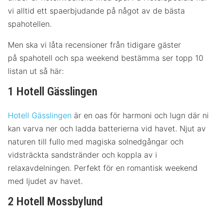
vi alltid ett spaerbjudande på något av de bästa
spahotellen.
Men ska vi låta recensioner från tidigare gäster
på spahotell och spa weekend bestämma ser topp 10
listan ut så här:
1 Hotell Gässlingen
Hotell Gässlingen
är en oas för harmoni och lugn där ni
kan varva ner och ladda batterierna vid havet. Njut av
naturen till fullo med magiska solnedgångar och
vidsträckta sandstränder och koppla av i
relaxavdelningen. Perfekt för en romantisk weekend
med ljudet av havet.
2 Hotell Mossbylund