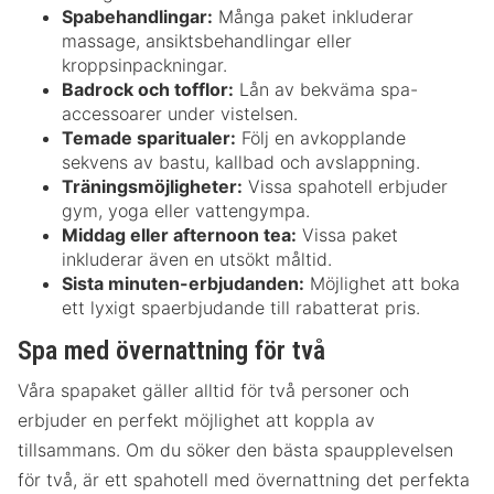
Spabehandlingar:
Många paket inkluderar
massage, ansiktsbehandlingar eller
kroppsinpackningar.
Badrock och tofflor:
Lån av bekväma spa-
accessoarer under vistelsen.
Temade sparitualer:
Följ en avkopplande
sekvens av bastu, kallbad och avslappning.
Träningsmöjligheter:
Vissa spahotell erbjuder
gym, yoga eller vattengympa.
Middag eller afternoon tea:
Vissa paket
inkluderar även en utsökt måltid.
Sista minuten-erbjudanden:
Möjlighet att boka
ett lyxigt spaerbjudande till rabatterat pris.
Spa med övernattning för två
Våra spapaket gäller alltid för två personer och
erbjuder en perfekt möjlighet att koppla av
tillsammans. Om du söker den bästa spaupplevelsen
för två, är ett spahotell med övernattning det perfekta