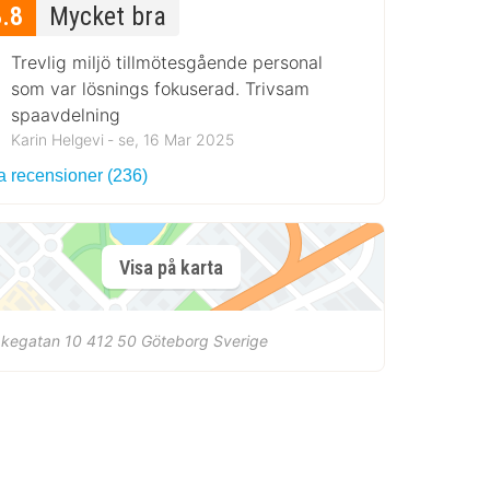
8.8
Mycket bra
Trevlig miljö tillmötesgående personal
som var lösnings fokuserad. Trivsam
spaavdelning
Karin Helgevi ‐ se, 16 Mar 2025
a recensioner (236)
Visa på karta
akegatan 10
412 50
Göteborg
Sverige