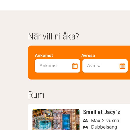
När vill ni åka?
Ankomst
Avresa
Ankomst
Avresa
Rum
Small at Jacy´z
Max 2 vuxna
Dubbelsäng