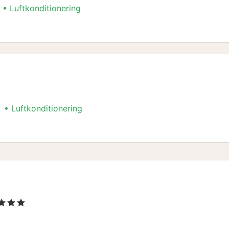
Luftkonditionering
Luftkonditionering
tjärnor