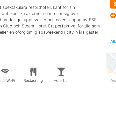
spektakulära resorthotell, känt för sin
 det ikoniska J-tornet som reser sig över
d av design, upplevelser och nöjen skapad av ESS
h Club och Steam Hotel. Ett perfekt val för dig som
 eller en oförglömlig spaweekend i city. Våra gäster
All
atis Wi-Fi
Restaurang
Hotellbar
Dr
n