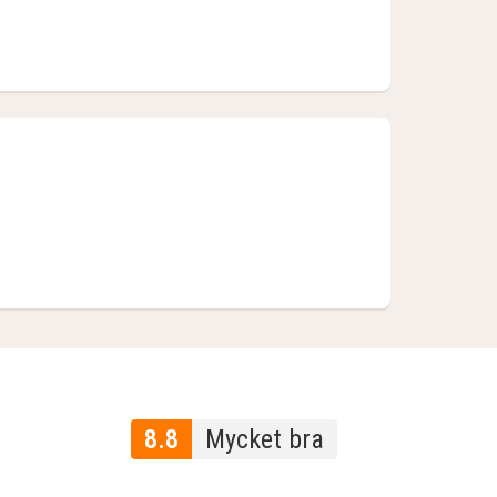
8.8
Mycket bra