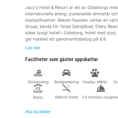
Jacy’z Hotel & Resort är ett av Göteborgs mest 
internationella energi, pulserande atmosfär och
stadssilhuetten. Bakom fasaden väntar en värl
Group, kända för Ystad Saltsjöbad, Ellery Beac
söker lyxigt hotell i Göteborg, hotell med pool,
ger hotellet ett genomsnittsbetyg på 8.8.
Läs mer
Faciliteter som gäster uppskattar
Simbassäng
Betalparkering
Husdjur tillåtet
Gr
Bastu
Rökfritt hotell
24-timmars receptio
Alla faciliteter