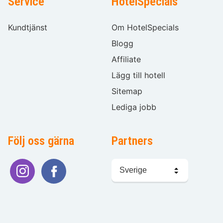
Service
HotelSpecials
Kundtjänst
Om HotelSpecials
Blogg
Affiliate
Lägg till hotell
Sitemap
Lediga jobb
Följ oss gärna
Partners
Välj
språk