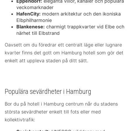
Eppendorf:
eleganta villor, kanaler och populära
veckomarknader
HafenCity:
modern arkitektur och den ikoniska
Elbphilharmonie
Blankenese:
charmigt trappkvarter vid Elbe och
närhet till Elbstrand
Oavsett om du föredrar ett centralt läge eller lugnare
kvarter finns det gott om Hamburg hotell som gör det
enkelt att uppleva staden på ditt sätt.
Populära sevärdheter i Hamburg
Bor du på hotell i Hamburg centrum når du stadens
största sevärdheter enkelt till fots eller med
kollektivtrafik: