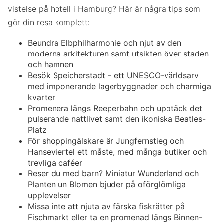
vistelse på hotell i Hamburg? Här är några tips som
gör din resa komplett:
Beundra Elbphilharmonie och njut av den
moderna arkitekturen samt utsikten över staden
och hamnen
Besök Speicherstadt – ett UNESCO-världsarv
med imponerande lagerbyggnader och charmiga
kvarter
Promenera längs Reeperbahn och upptäck det
pulserande nattlivet samt den ikoniska Beatles-
Platz
För shoppingälskare är Jungfernstieg och
Hanseviertel ett måste, med många butiker och
trevliga caféer
Reser du med barn? Miniatur Wunderland och
Planten un Blomen bjuder på oförglömliga
upplevelser
Missa inte att njuta av färska fiskrätter på
Fischmarkt eller ta en promenad längs Binnen-