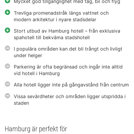
Mycket god tillgänglighet med tåg, bil och flyg
Trevliga promenadstråk längs vattnet och
modern arkitektur i nyare stadsdelar
Stort utbud av Hamburg hotell – från exklusiva
spahotell till bekväma stadshotell
I populära områden kan det bli trångt och livligt
under helger
Parkering är ofta begränsad och ingår inte alltid
vid hotell i Hamburg
Alla hotell ligger inte på gångavstånd från centrum
Vissa sevärdheter och områden ligger utspridda i
staden
Hamburg är perfekt för