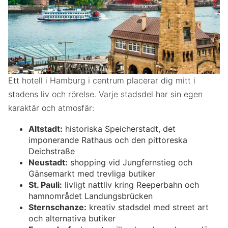
Ett hotell i Hamburg i centrum placerar dig mitt i
stadens liv och rörelse. Varje stadsdel har sin egen
karaktär och atmosfär:
Altstadt:
historiska Speicherstadt, det
imponerande Rathaus och den pittoreska
Deichstraße
Neustadt:
shopping vid Jungfernstieg och
Gänsemarkt med trevliga butiker
St. Pauli:
livligt nattliv kring Reeperbahn och
hamnområdet Landungsbrücken
Sternschanze:
kreativ stadsdel med street art
och alternativa butiker