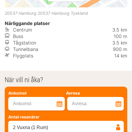
20537 Hamburg
20537
Hamburg
Tyskland
Närliggande platser
Centrum
3.5 km
Buss
100 m
Tågstation
3.5 km
Tunnelbana
900 m
Flygplats
14 km
När vill ni åka?
Ankomst
Avresa
Ankomst
Avresa
Antal resenärer
2 Vuxna (1 Rum)