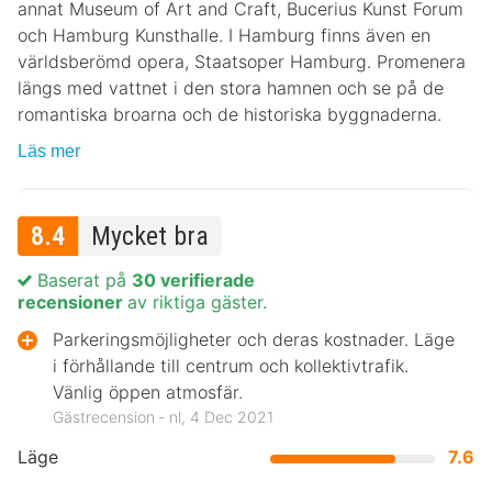
annat Museum of Art and Craft, Bucerius Kunst Forum
och Hamburg Kunsthalle. I Hamburg finns även en
världsberömd opera, Staatsoper Hamburg. Promenera
längs med vattnet i den stora hamnen och se på de
romantiska broarna och de historiska byggnaderna.
Läs mer
8.4
Mycket bra
Baserat på
30 verifierade
recensioner
av riktiga gäster.
Parkeringsmöjligheter och deras kostnader. Läge
i förhållande till centrum och kollektivtrafik.
Vänlig öppen atmosfär.
Gästrecension ‐ nl, 4 Dec 2021
Läge
7.6