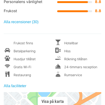
Personalens vänlighet
8.8
Frukost
8.8
Alla recensioner (30)
Frukost finns
Hotellbar
Betalparkering
Hiss
Husdjur tillåtet
Rökning tillåten
Gratis Wi-Fi
24-timmars reception
Restaurang
Rumservice
Alla faciliteter
Visa på karta