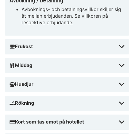
Avbokning / betalning
Avboknings- och betalningsvillkor skiljer sig
åt mellan erbjudanden. Se villkoren på
respektive erbjudande.
Frukost
Middag
Husdjur
Rökning
Kort som tas emot på hotellet