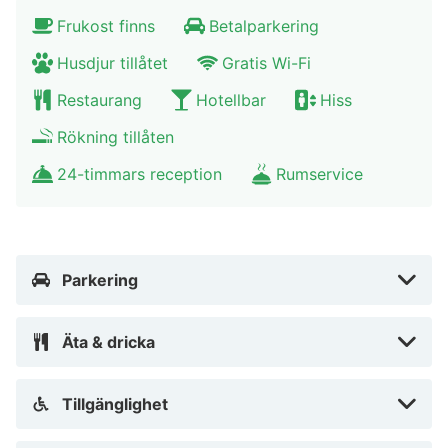
Frukost finns
Betalparkering
Husdjur tillåtet
Gratis Wi-Fi
Restaurang
Hotellbar
Hiss
Rökning tillåten
24-timmars reception
Rumservice
Parkering
Äta & dricka
Tillgänglighet