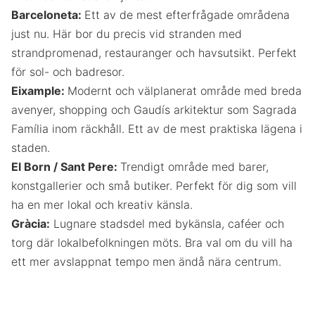
Barceloneta:
Ett av de mest efterfrågade områdena
just nu. Här bor du precis vid stranden med
strandpromenad, restauranger och havsutsikt. Perfekt
för sol- och badresor.
Eixample:
Modernt och välplanerat område med breda
avenyer, shopping och Gaudís arkitektur som Sagrada
Família inom räckhåll. Ett av de mest praktiska lägena i
staden.
El Born / Sant Pere:
Trendigt område med barer,
konstgallerier och små butiker. Perfekt för dig som vill
ha en mer lokal och kreativ känsla.
Gràcia:
Lugnare stadsdel med bykänsla, caféer och
torg där lokalbefolkningen möts. Bra val om du vill ha
ett mer avslappnat tempo men ändå nära centrum.