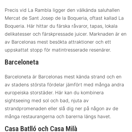
Precis vid La Rambla ligger den välkända saluhallen
Mercat de Sant Josep de la Boqueria, oftast kallad La
Boqueria. Här hittar du färska råvaror, tapas, lokala
delikatesser och färskpressade juicer. Marknaden är en
av Barcelonas mest besökta attraktioner och ett
uppskattat stopp för matintresserade resenärer.
Barceloneta
Barceloneta är Barcelonas mest kända strand och en
av stadens största fördelar jämfört med många andra
europeiska storstäder. Här kan du kombinera
sightseeing med sol och bad, njuta av
strandpromenaden eller slå dig ner på någon av de
många restaurangerna och barerna längs havet.
Casa Batlló och Casa Milà