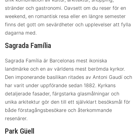
stränder och gastronomi. Oavsett om du reser för en
weekend, en romantisk resa eller en längre semester
finns det gott om sevärdheter och upplevelser att fylla
dagarna med.
Sagrada Família
Sagrada Família är Barcelonas mest ikoniska
landmärke och en av världens mest berömda kyrkor.
Den imponerande basilikan ritades av Antoni Gaudí och
har varit under uppförande sedan 1882. Kyrkans
detaljerade fasader, färgstarka glasmålningar och
unika arkitektur gör den till ett självklart besöksmål för
både förstagångsbesökare och återkommande
resenärer.
Park Güell