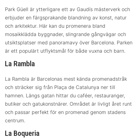
Park Güell är ytterligare ett av Gaudís mästerverk och
erbjuder en färgsprakande blandning av konst, natur
och arkitektur. Här kan du promenera bland
mosaikklädda byggnader, slingrande gångvägar och
utsiktsplatser med panoramavy över Barcelona. Parken
är ett populärt utflyktsmål för både vuxna och barn.
La Rambla
La Rambla är Barcelonas mest kända promenadstråk
och sträcker sig från Plaça de Catalunya ner till
hamnen. Längs gatan hittar du caféer, restauranger,
butiker och gatukonstnärer. Området är livligt året runt
och passar perfekt för en promenad genom stadens
centrum.
La Boqueria