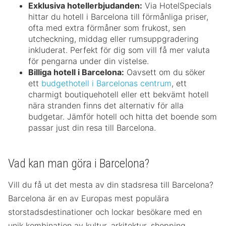
Exklusiva hotellerbjudanden:
Via HotelSpecials
hittar du hotell i Barcelona till förmånliga priser,
ofta med extra förmåner som frukost, sen
utcheckning, middag eller rumsuppgradering
inkluderat. Perfekt för dig som vill få mer valuta
för pengarna under din vistelse.
Billiga hotell i Barcelona:
Oavsett om du söker
ett
budgethotell i Barcelonas centrum
, ett
charmigt boutiquehotell eller ett bekvämt hotell
nära stranden finns det alternativ för alla
budgetar. Jämför hotell och hitta det boende som
passar just din resa till Barcelona.
Vad kan man göra i Barcelona?
Vill du få ut det mesta av din stadsresa till Barcelona?
Barcelona är en av Europas mest populära
storstadsdestinationer och lockar besökare med en
unik kombination av kultur, arkitektur, shopping,