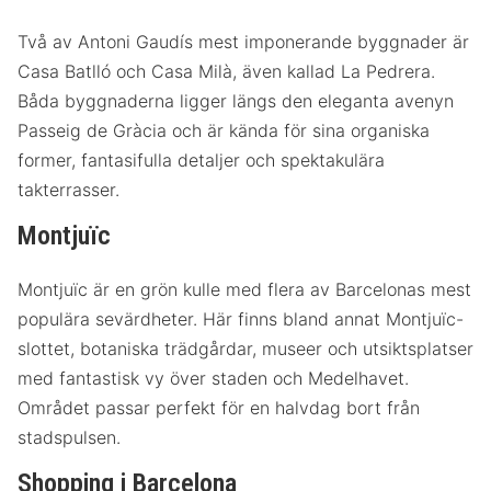
Två av Antoni Gaudís mest imponerande byggnader är
Casa Batlló och Casa Milà, även kallad La Pedrera.
Båda byggnaderna ligger längs den eleganta avenyn
Passeig de Gràcia och är kända för sina organiska
former, fantasifulla detaljer och spektakulära
takterrasser.
Montjuïc
Montjuïc är en grön kulle med flera av Barcelonas mest
populära sevärdheter. Här finns bland annat Montjuïc-
slottet, botaniska trädgårdar, museer och utsiktsplatser
med fantastisk vy över staden och Medelhavet.
Området passar perfekt för en halvdag bort från
stadspulsen.
Shopping i Barcelona