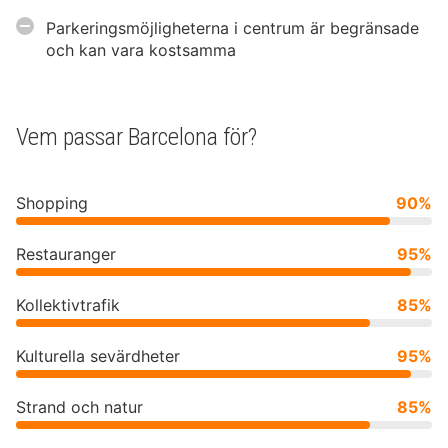
Parkeringsmöjligheterna i centrum är begränsade
och kan vara kostsamma
Vem passar Barcelona för?
Shopping
90%
Restauranger
95%
Kollektivtrafik
85%
Kulturella sevärdheter
95%
Strand och natur
85%