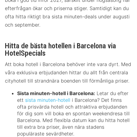
boka i god tid inför 2027, särskilt under högsäsong när
efterfrågan ökar och priserna stiger. Samtidigt kan du
ofta hitta riktigt bra sista minuten-deals under augusti
och september.
Hitta de bästa hotellen i Barcelona via
HotelSpecials
Att boka hotell i Barcelona behöver inte vara dyrt. Med
våra exklusiva erbjudanden hittar du allt från centrala
cityhotell till strandnära boenden till förmånliga priser.
Sista minuten-hotell i Barcelona:
Letar du efter
ett
sista minuten-hotell
i Barcelona? Det finns
ofta prisvärda hotell och attraktiva erbjudanden
för dig som vill boka en spontan weekendresa till
Barcelona. Med flexibla datum kan du hitta hotell
till extra bra priser, även nära stadens
populäraste sevärdheter.