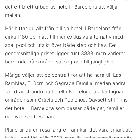
det ett brett utbud av hotell i Barcelona att välja
mellan.
Här hittar du allt från billiga hotell i Barcelona från
cirka 1180 per natt till mer exklusiva alternativ med
spa, pool och utsikt över både stad och hav. Det
genomsnittliga priset ligger runt 3838, men varierar
beroende på område, säsong och tillgänglighet.
Många väljer att bo centralt för att ha nära till Las
Ramblas, El Born och Sagrada Família, medan andra
föredrar strandnära hotell i Barceloneta eller lugnare
områden som Gràcia och Poblenou. Oavsett stil finns
det hotell i Barcelona som passar både par, familjer
och weekendresenärer.
Planerar du en resa längre fram kan det vara smart att