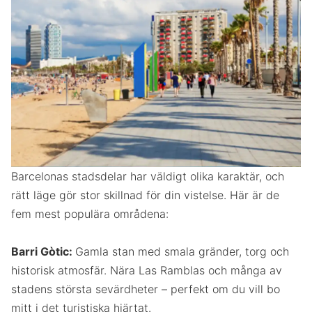
Barcelonas stadsdelar har väldigt olika karaktär, och
rätt läge gör stor skillnad för din vistelse. Här är de
fem mest populära områdena:
Barri Gòtic:
Gamla stan med smala gränder, torg och
historisk atmosfär. Nära Las Ramblas och många av
stadens största sevärdheter – perfekt om du vill bo
mitt i det turistiska hjärtat.