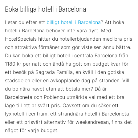
Boka billiga hotell i Barcelona
Letar du efter ett
billigt hotell i Barcelona
? Att boka
hotell i Barcelona behöver inte vara dyrt. Med
HotelSpecials hittar du hotellerbjudanden med bra pris
och attraktiva förmåner som gör vistelsen ännu bättre.
Du kan boka ett billigt hotell i centrala Barcelona från
1180 kr per natt och ändå ha gott om budget kvar för
ett besök på Sagrada Família, en kväll i den gotiska
stadsdelen eller en avkopplande dag på stranden. Vill
du bo nära havet utan att betala mer? Då är
Barceloneta och Poblenou utmärkta val med ett bra
läge till ett prisvärt pris. Oavsett om du söker ett
lyxhotell i centrum, ett strandnära hotell i Barceloneta
eller ett prisvärt alternativ för weekendresan, finns det
något för varje budget.