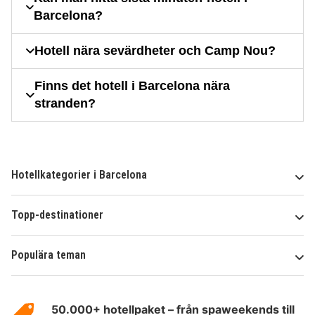
Barcelona?
Hotell nära sevärdheter och Camp Nou?
Finns det hotell i Barcelona nära
stranden?
Hotellkategorier i Barcelona
Topp-destinationer
Populära teman
Om
HotelSpecials
50.000+ hotellpaket – från spaweekends till