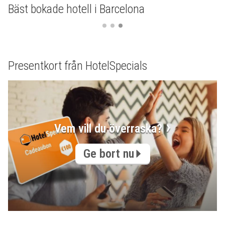
Bäst bokade hotell i Barcelona
Presentkort från HotelSpecials
Vem vill du överraska?
Ge bort nu