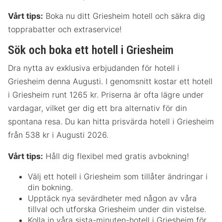
Vårt tips:
Boka nu ditt Griesheim hotell och säkra dig
topprabatter och extraservice!
Sök och boka ett hotell i Griesheim
Dra nytta av exklusiva erbjudanden för hotell i
Griesheim denna Augusti. I genomsnitt kostar ett hotell
i Griesheim runt 1265 kr. Priserna är ofta lägre under
vardagar, vilket ger dig ett bra alternativ för din
spontana resa. Du kan hitta prisvärda hotell i Griesheim
från 538 kr i Augusti 2026.
Vårt tips:
Håll dig flexibel med gratis avbokning!
Välj ett hotell i Griesheim som tillåter ändringar i
din bokning.
Upptäck nya sevärdheter med någon av våra
tillval och utforska Griesheim under din vistelse.
Kolla in våra sista-minuten-hotell i Griesheim för