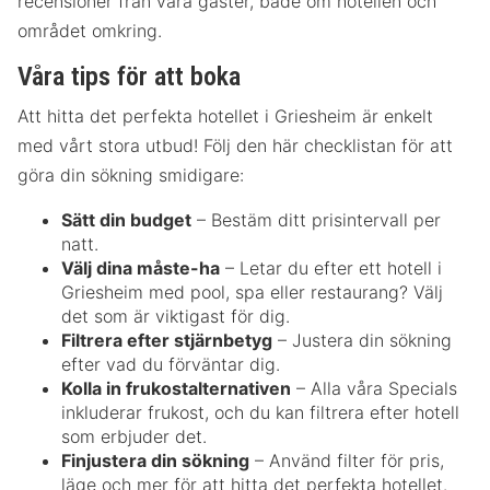
recensioner från våra gäster, både om hotellen och
området omkring.
Våra tips för att boka
Att hitta det perfekta hotellet i Griesheim är enkelt
med vårt stora utbud! Följ den här checklistan för att
göra din sökning smidigare:
Sätt din budget
– Bestäm ditt prisintervall per
natt.
Välj dina måste-ha
– Letar du efter ett hotell i
Griesheim med pool, spa eller restaurang? Välj
det som är viktigast för dig.
Filtrera efter stjärnbetyg
– Justera din sökning
efter vad du förväntar dig.
Kolla in frukostalternativen
– Alla våra Specials
inkluderar frukost, och du kan filtrera efter hotell
som erbjuder det.
Finjustera din sökning
– Använd filter för pris,
läge och mer för att hitta det perfekta hotellet.