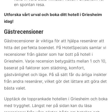
en spontan resa.
Utforska vårt urval och boka ditt hotell i Griesheim
idag!
Gästrecensioner
Gästrecensioner är viktiga för att hjälpa resenärer att
hitta det perfekta boendet. På HotelSpecials samlar vi
recensioner från gäster som har bott på hotell i
Griesheim. Varje recension betygsätts mellan 1 och 10,
baserat på faktorer som städning, komfort,
gästvänlighet och läge. På så sätt får du ärliga insikter
från andra resenärer, vilket gör det lättare att göra det
bästa valet.
Upptäck de topprankade hotellen i Griesheim och boka
med trygghet. Längst ner på sidan kan du läsa