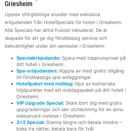
Griesheim
Upplev oförglömliga stunder med exklusiva
erbjudanden från HotelSpecials för hotell i Griesheim.
Alla Specials har alltid frukost inkluderat. De är
skapade för att ge dig förstklassig service och
bekvämlighet under din semester i Griesheim:
Specialerbjudande
:
Spara med topprumpriser på
ditt hotell i Griesheim.
Spa-erbjudanden
:
Koppla av med gratis tillgång
till förstklassiga spa-anläggningar.
Hotellpaket med middag
:
Njut av kulinariska
höjdpunkter med ett middagspaket på ditt hotell i
Griesheim.
VIP Upgrade Special
:
Skäm bort dig med gratis
uppgraderingar och sen utcheckning för en ännu
exklusivare vistelse i Griesheim.
3=2 Special
:
Stanna längre och betala mindre –
boka tre nätter, betala bara för två!