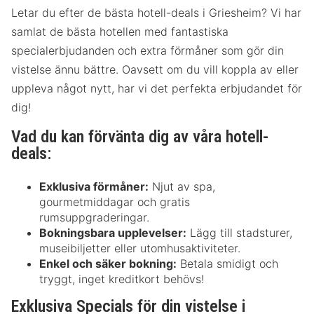
Letar du efter de bästa hotell-deals i Griesheim? Vi har
samlat de bästa hotellen med fantastiska
specialerbjudanden och extra förmåner som gör din
vistelse ännu bättre. Oavsett om du vill koppla av eller
uppleva något nytt, har vi det perfekta erbjudandet för
dig!
Vad du kan förvänta dig av våra hotell-
deals:
Exklusiva förmåner:
Njut av spa,
gourmetmiddagar och gratis
rumsuppgraderingar.
Bokningsbara upplevelser:
Lägg till stadsturer,
museibiljetter eller utomhusaktiviteter.
Enkel och säker bokning:
Betala smidigt och
tryggt, inget kreditkort behövs!
Exklusiva Specials för din vistelse i