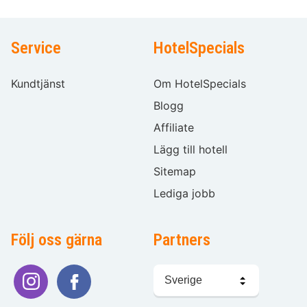
Service
HotelSpecials
Kundtjänst
Om HotelSpecials
Blogg
Affiliate
Lägg till hotell
Sitemap
Lediga jobb
Följ oss gärna
Partners
Välj
språk