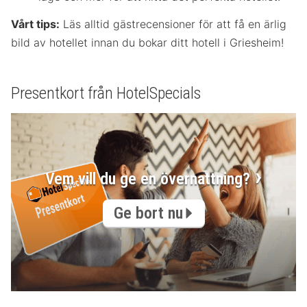
Vårt tips:
Läs alltid gästrecensioner för att få en ärlig
bild av hotellet innan du bokar ditt hotell i Griesheim!
Presentkort från HotelSpecials
Vem vill du ge en övernattning?
Ge bort nu