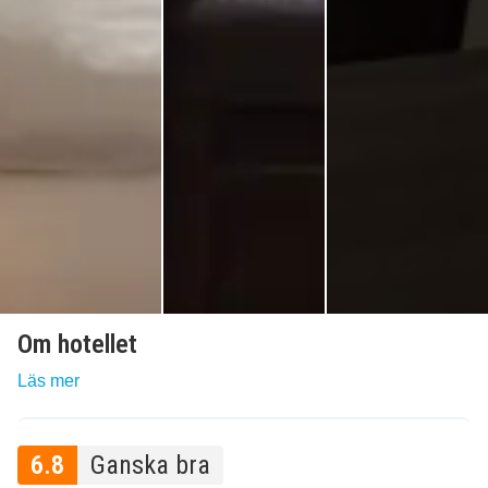
Om hotellet
Läs mer
6.8
Ganska bra