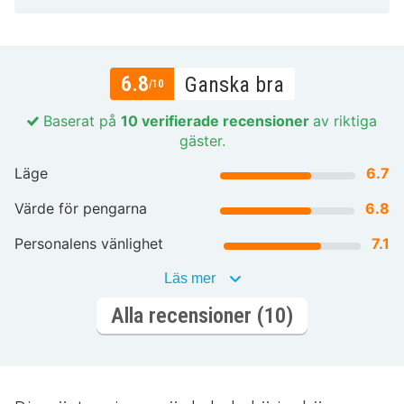
6.8
Ganska bra
/10
Baserat på
10 verifierade recensioner
av riktiga
gäster.
Läge
6.7
Värde för pengarna
6.8
Personalens vänlighet
7.1
Läs mer
Alla recensioner (10)