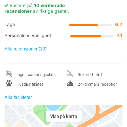
Baserat på
10 verifierade
recensioner
av riktiga gäster.
Läge
6.7
Personalens vänlighet
7.1
Alla recensioner (10)
Ingen parkeringsplats
Rökfritt hotell
Husdjur tillåtet
24-timmars reception
Alla faciliteter
Visa på karta