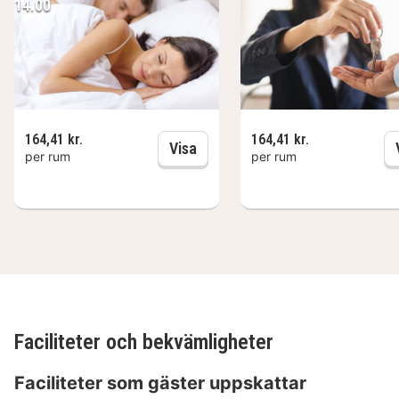
14.00
164,41 kr.
164,41 kr.
Sen utcheckning fram till kl. 1
Visa
per rum
per rum
Faciliteter och bekvämligheter
Faciliteter som gäster uppskattar