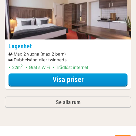
Lägenhet
Max 2 vuxna (max 2 barn)
Dubbelsäng eller twinbeds
2
22m
Gratis WiFi
Trådlöst internet
för Romantiskt w
Visa priser
Se alla rum