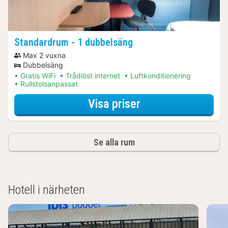
Standardrum - 1 dubbelsäng
Max 2 vuxna
Dubbelsäng
Gratis WiFi
Trådlöst internet
Luftkonditionering
Rullstolsanpassat
för Standardrum -
Visa priser
Se alla rum
Hotell i närheten