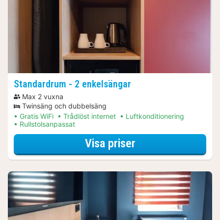
Standardrum - 2 enkelsängar
Max 2 vuxna
Twinsäng och dubbelsäng
Gratis WiFi
Trådlöst internet
Luftkonditionering
Rullstolsanpassat
för Standardrum -
Visa priser