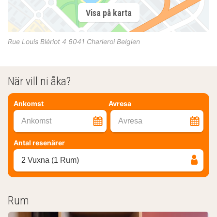
Visa på karta
Rue Louis Blériot 4
6041
Charleroi
Belgien
När vill ni åka?
Ankomst
Avresa
Ankomst
Avresa
Antal resenärer
2 Vuxna (1 Rum)
Rum