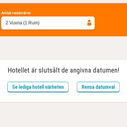
Antal resenärer
2 Vuxna (1 Rum)
Hotellet är slutsålt de angivna datumen!
Se lediga hotell närheten
Rensa datumval