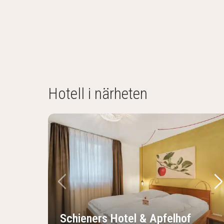
Hotell i närheten
Föregående bild
Nä
Schieners Hotel & Apfelhof