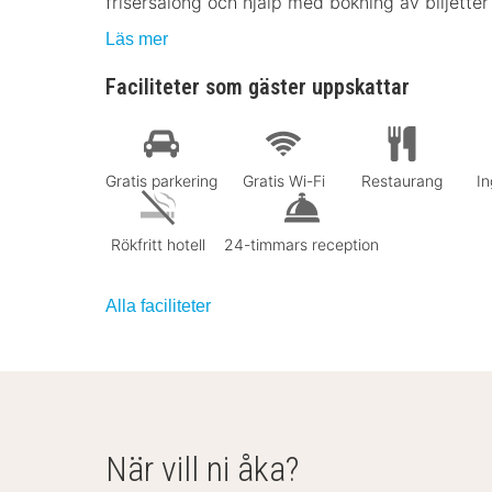
frisersalong och hjälp med bokning av biljetter
Läs mer
Faciliteter som gäster uppskattar
Gratis parkering
Gratis Wi-Fi
Restaurang
In
Rökfritt hotell
24-timmars reception
Alla faciliteter
När vill ni åka?