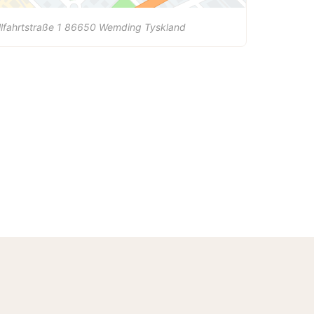
lfahrtstraße 1
86650
Wemding
Tyskland