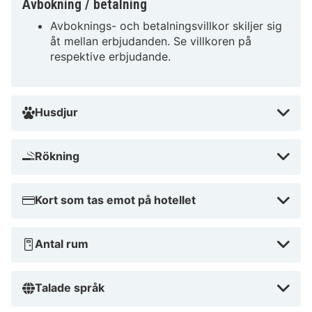
Avbokning / betalning
från Haus der bayerischen Landwirtschaft.
Avboknings- och betalningsvillkor skiljer sig
Nära Haus der bayerischen Landwirtschaft
åt mellan erbjudanden. Se villkoren på
respektive erbjudande.
Husdjur
Rökning
Kort som tas emot på hotellet
Antal rum
Talade språk