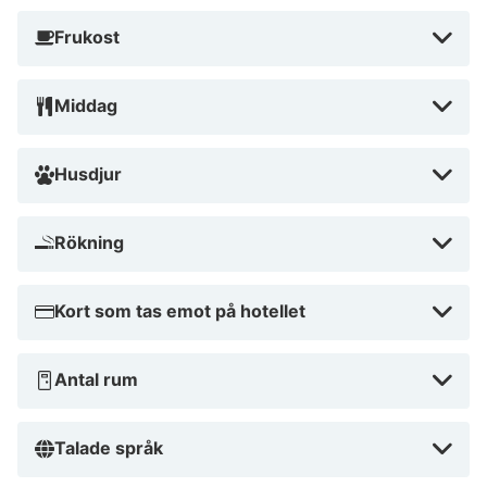
Frukost
Middag
Husdjur
Rökning
Kort som tas emot på hotellet
Antal rum
Talade språk