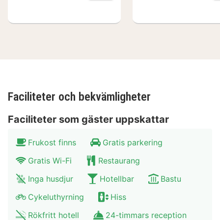
Faciliteter och bekvämligheter
Faciliteter som gäster uppskattar
Frukost finns
Gratis parkering
Gratis Wi-Fi
Restaurang
Inga husdjur
Hotellbar
Bastu
Cykeluthyrning
Hiss
Rökfritt hotell
24-timmars reception