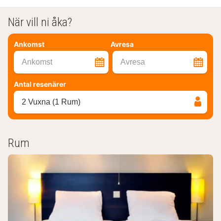
När vill ni åka?
Ankomst
Avresa
Ankomst
Avresa
Antal resenärer
2 Vuxna (1 Rum)
Rum