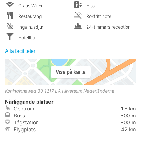
Gratis Wi-Fi
Hiss
Restaurang
Rökfritt hotell
Inga husdjur
24-timmars reception
Hotellbar
Alla faciliteter
Visa på karta
Koninginneweg 30
1217 LA
Hilversum
Nederländerna
Närliggande platser
Centrum
1.8 km
Buss
500 m
Tågstation
800 m
Flygplats
42 km