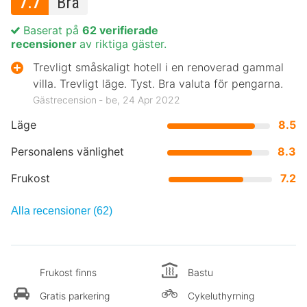
7.7
Bra
Baserat på
62 verifierade
recensioner
av riktiga gäster.
Trevligt småskaligt hotell i en renoverad gammal
villa. Trevligt läge. Tyst. Bra valuta för pengarna.
Gästrecension ‐ be, 24 Apr 2022
Läge
8.5
Personalens vänlighet
8.3
Frukost
7.2
Alla recensioner (62)
Frukost finns
Bastu
Gratis parkering
Cykeluthyrning