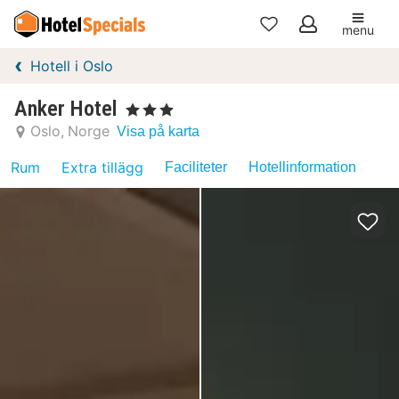
menu
Mina
Hotell i Oslo
favoriter
Anker Hotel
, 3 Stjärnor
Oslo
Norge
Visa på karta
Rum
Extra tillägg
Faciliteter
Hotellinformation