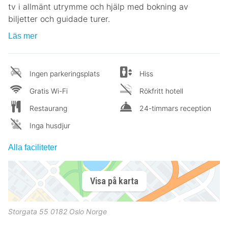
tv i allmänt utrymme och hjälp med bokning av
biljetter och guidade turer.
Läs mer
Ingen parkeringsplats
Hiss
Gratis Wi-Fi
Rökfritt hotell
Restaurang
24-timmars reception
Inga husdjur
Alla faciliteter
Visa på karta
Storgata 55
0182
Oslo
Norge