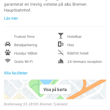
garanterat en trevlig vistelse på a&o Bremen
Hauptbahnhof.
Läs mer
Frukost finns
Hotellbar
Betalparkering
Hiss
Husdjur tillåtet
Rökfritt hotell
Gratis Wi-Fi
24-timmars reception
Alla faciliteter
Visa på karta
Breitenweg 55
28195
Bremen
Tyskland