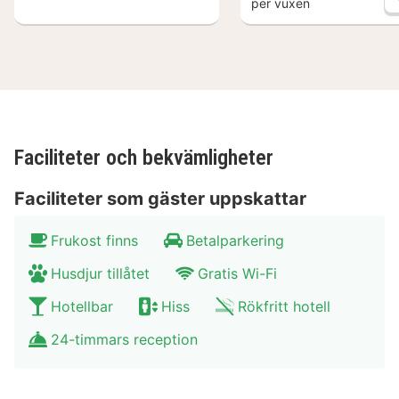
per vuxen
Faciliteter och bekvämligheter
Faciliteter som gäster uppskattar
Frukost finns
Betalparkering
Husdjur tillåtet
Gratis Wi-Fi
Hotellbar
Hiss
Rökfritt hotell
24-timmars reception