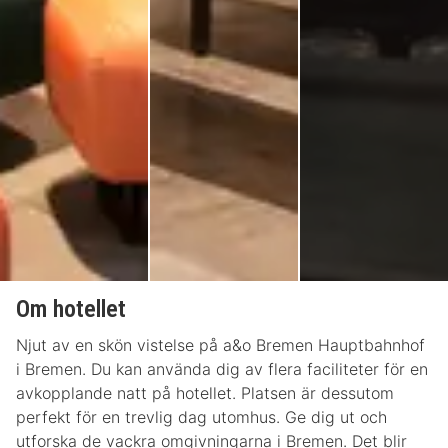
Om hotellet
Njut av en skön vistelse på a&o Bremen Hauptbahnhof
i Bremen. Du kan använda dig av flera faciliteter för en
avkopplande natt på hotellet. Platsen är dessutom
perfekt för en trevlig dag utomhus. Ge dig ut och
utforska de vackra omgivningarna i Bremen. Det blir