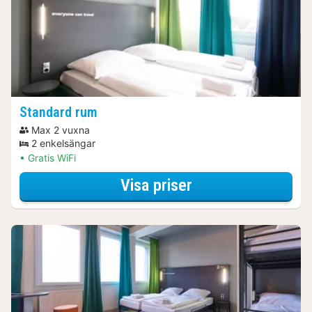
Standard rum
Max 2 vuxna
2 enkelsängar
Gratis WiFi
för Specialerbjud
Visa priser