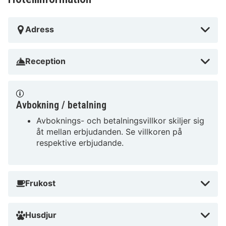
Adress
Reception
Avbokning / betalning
Avboknings- och betalningsvillkor skiljer sig
åt mellan erbjudanden. Se villkoren på
respektive erbjudande.
Frukost
Husdjur