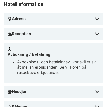
Hotellinformation
Adress
Reception
Avbokning / betalning
Avboknings- och betalningsvillkor skiljer sig
åt mellan erbjudanden. Se villkoren på
respektive erbjudande.
Husdjur
Rökning