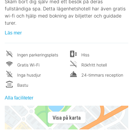
Skäm bort dig själv med ett besök på deras
fullständiga spa. Detta lägenhetshotell har även gratis
wi-fi och hjälp med bokning av biljetter och guidade
turer.
Läs mer
Ingen parkeringsplats
Hiss
Gratis Wi-Fi
Rökfritt hotell
Inga husdjur
24-timmars reception
Bastu
Alla faciliteter
Visa på karta