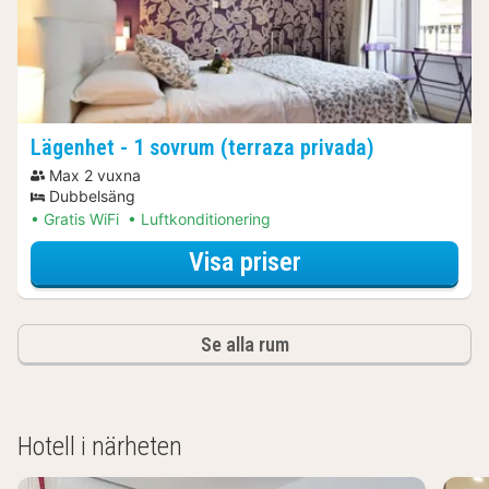
Lägenhet - 1 sovrum (terraza privada)
Max 2 vuxna
Dubbelsäng
Gratis WiFi
Luftkonditionering
för Lägenhet - 1 
Visa priser
Se alla rum
Hotell i närheten