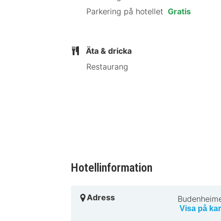
Parkering på hotellet
Gratis
I Budenheim
Äta & dricka
Restaurang
Hotellinformation
Adress
Budenheime
Visa på kar