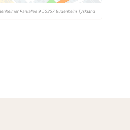
enheimer Parkallee 9
55257
Budenheim
Tyskland