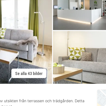
Se alla 43 bilder
 av utsikten från terrassen och trädgården. Detta