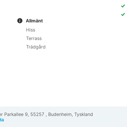
Allmänt
Hiss
Terrass
Trädgård
r Parkallee 9
,
55257
,
Budenheim, Tyskland
ta