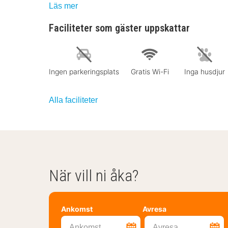
Läs mer
Faciliteter som gäster uppskattar
Ingen parkeringsplats
Gratis Wi-Fi
Inga husdjur
Alla faciliteter
När vill ni åka?
Ankomst
Avresa
Ankomst
Avresa