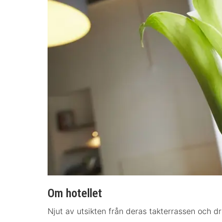
Om hotellet
Njut av utsikten från deras takterrassen och dr