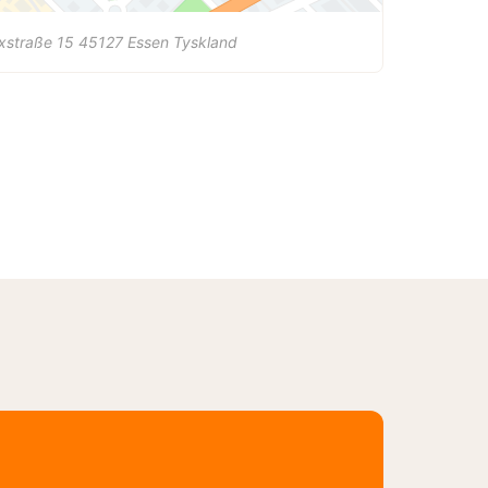
xstraße 15
45127
Essen
Tyskland