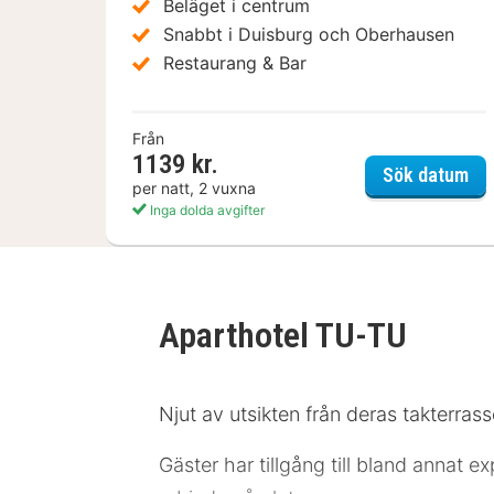
Beläget i centrum
Snabbt i Duisburg och Oberhausen
Restaurang & Bar
Från
1139 kr.
Fou
Sök datum
per natt, 2 vuxna
Inga dolda avgifter
Aparthotel TU-TU
Njut av utsikten från deras takterrass
Gäster har tillgång till bland annat 