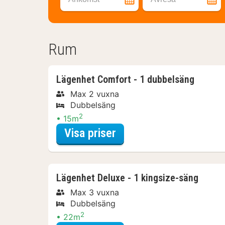
Rum
Lägenhet Comfort - 1 dubbelsäng
Max 2 vuxna
Dubbelsäng
2
15m
för Aktiva dagsutflykt
Visa priser
Lägenhet Deluxe - 1 kingsize-säng
Max 3 vuxna
Dubbelsäng
2
22m