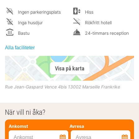
Ingen parkeringsplats
Hiss
Inga husdjur
Rökfritt hotell
Bastu
24-timmars reception
Alla faciliteter
Visa på karta
Rue Jean-Gaspard Vence 4bis
13002
Marseille
Frankrike
När vill ni åka?
Ankomst
Avresa
Ankomst
Avresa