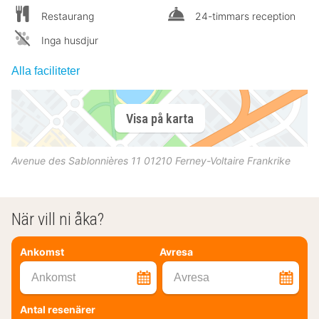
Restaurang
24-timmars reception
Inga husdjur
Alla faciliteter
Visa på karta
Avenue des Sablonnières 11
01210
Ferney-Voltaire
Frankrike
När vill ni åka?
Ankomst
Avresa
Ankomst
Avresa
Antal resenärer