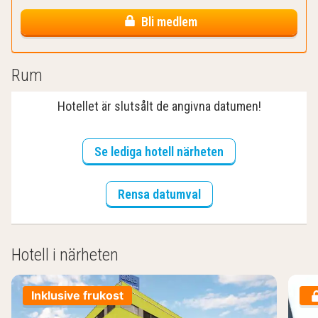
Bli medlem
Rum
Hotellet är slutsålt de angivna datumen!
Se lediga hotell närheten
Rensa datumval
Hotell i närheten
Inklusive frukost