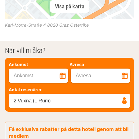
Visa på karta
Karl-Morre-Straße 4
8020
Graz
Österrike
När vill ni åka?
Ankomst
Avresa
Ankomst
Avresa
Antal resenärer
2 Vuxna (1 Rum)
Få exklusiva rabatter på detta hotell genom att bli
medlem