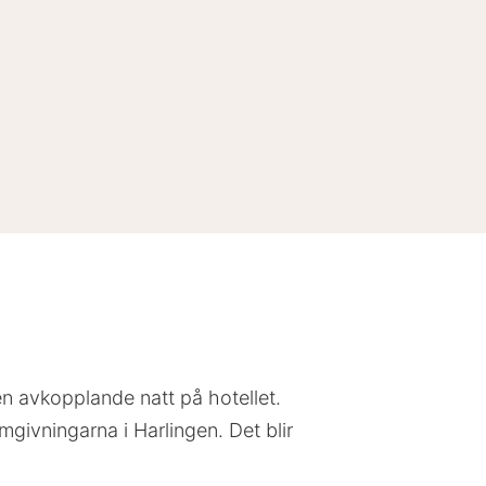
 en avkopplande natt på hotellet.
givningarna i Harlingen. Det blir