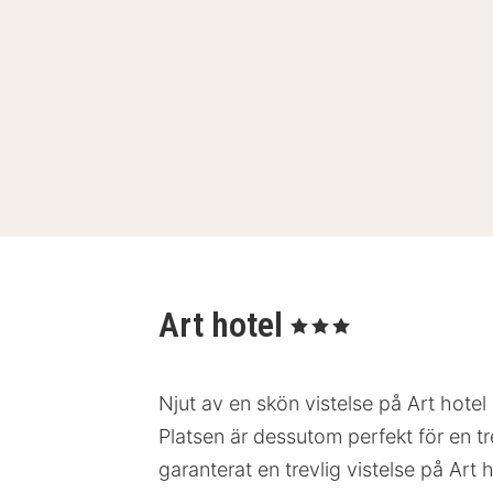
Art hotel
, 3 Stjärnor
Njut av en skön vistelse på Art hotel 
Platsen är dessutom perfekt för en t
garanterat en trevlig vistelse på Art h