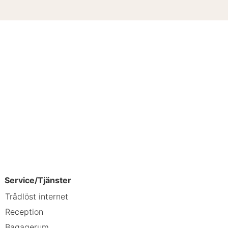
Service/Tjänster
Trådlöst internet
Reception
Bagagerum