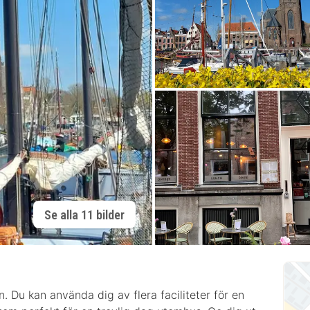
Se alla 11 bilder
n. Du kan använda dig av flera faciliteter för en