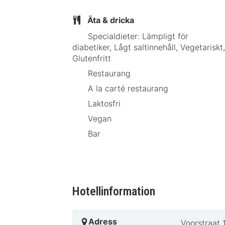
Äta & dricka
Specialdieter: Lämpligt för
diabetiker, Lågt saltinnehåll, Vegetariskt,
Glutenfritt
Restaurang
A la carté restaurang
Laktosfri
Vegan
Bar
Hotellinformation
Adress
Voorstraat 