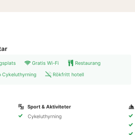
tar
gsplats
Gratis Wi-Fi
Restaurang
Cykeluthyrning
Rökfritt hotell
Sport & Aktiviteter
Cykeluthyrning