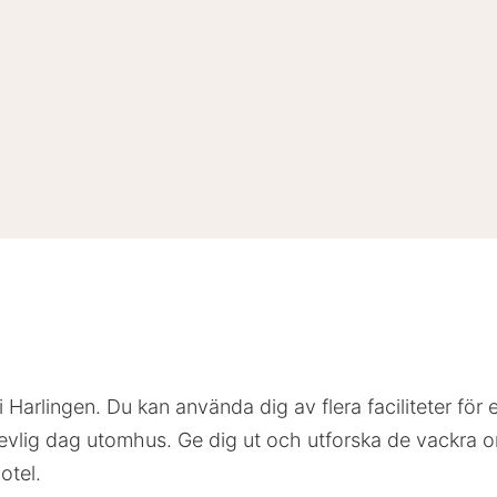
i Harlingen. Du kan använda dig av flera faciliteter för
revlig dag utomhus. Ge dig ut och utforska de vackra om
otel.