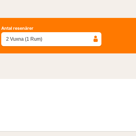
Antal resenärer
2 Vuxna (1 Rum)
ndpaket