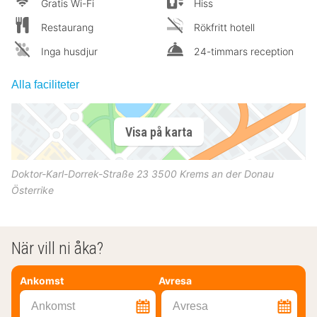
Gratis Wi-Fi
Hiss
Restaurang
Rökfritt hotell
Inga husdjur
24-timmars reception
Alla faciliteter
Visa på karta
Doktor-Karl-Dorrek-Straße 23
3500
Krems an der Donau
Österrike
När vill ni åka?
Ankomst
Avresa
Ankomst
Avresa