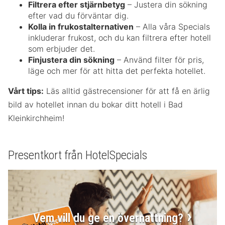
Filtrera efter stjärnbetyg
– Justera din sökning
efter vad du förväntar dig.
Kolla in frukostalternativen
– Alla våra Specials
inkluderar frukost, och du kan filtrera efter hotell
som erbjuder det.
Finjustera din sökning
– Använd filter för pris,
läge och mer för att hitta det perfekta hotellet.
Vårt tips:
Läs alltid gästrecensioner för att få en ärlig
bild av hotellet innan du bokar ditt hotell i Bad
Kleinkirchheim!
Presentkort från HotelSpecials
Vem vill du ge en övernattning?