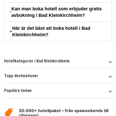
Kan man boka hotell som erbjuder gratis
avbokning i Bad Kleinkirchheim?
När är det bäst att boka hotell i Bad
Kleinkirchheim?
Hotellkategorier i Bad Kleinkirchheim
Topp-destinationer
Populära teman
Om
HotelSpecials
50.000+ hotellpaket – från spaweekends till
cityresor!