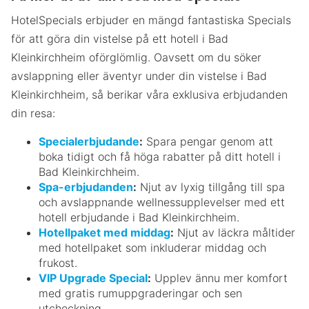
HotelSpecials erbjuder en mängd fantastiska Specials
för att göra din vistelse på ett hotell i Bad
Kleinkirchheim oförglömlig. Oavsett om du söker
avslappning eller äventyr under din vistelse i Bad
Kleinkirchheim, så berikar våra exklusiva erbjudanden
din resa:
Specialerbjudande
:
Spara pengar genom att
boka tidigt och få höga rabatter på ditt hotell i
Bad Kleinkirchheim.
Spa-erbjudanden
:
Njut av lyxig tillgång till spa
och avslappnande wellnessupplevelser med ett
hotell erbjudande i Bad Kleinkirchheim.
Hotellpaket med middag
:
Njut av läckra måltider
med hotellpaket som inkluderar middag och
frukost.
VIP Upgrade Special
:
Upplev ännu mer komfort
med gratis rumuppgraderingar och sen
utcheckning.