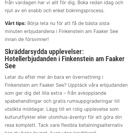
från vardagen har vi allt för dig. Boka redan idag och
njut av en snabb och enkel bokningsprocess.
Vårt tips:
Börja leta nu för att få de bästa sista
minuten erbjudandena i Finkenstein am Faaker See
innan de försvinner!
Skräddarsydda upplevelser:
Hotellerbjudanden i Finkenstein am Faaker
See
Letar du efter mer än bara en övernattning i
Finkenstein am Faaker See? Upptäck våra erbjudanden
som ger dig det lilla extra – från avkopplande
spabehandlingar och gratis rumsuppgraderingar till
utsökta middagar. Lägg till en rolig upplevelse som
kulturutflykter eller utomhus-äventyr för att göra din
resa komplett. Tack vare flexibla betalningsalternativ
kan du boka tryggt, även utan kreditkort!