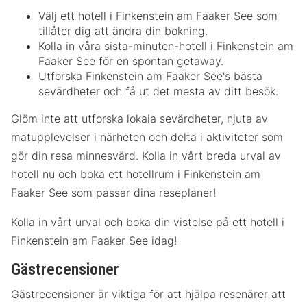
Välj ett hotell i Finkenstein am Faaker See som
tillåter dig att ändra din bokning.
Kolla in våra sista-minuten-hotell i Finkenstein am
Faaker See för en spontan getaway.
Utforska Finkenstein am Faaker See's bästa
sevärdheter och få ut det mesta av ditt besök.
Glöm inte att utforska lokala sevärdheter, njuta av
matupplevelser i närheten och delta i aktiviteter som
gör din resa minnesvärd. Kolla in vårt breda urval av
hotell nu och boka ett hotellrum i Finkenstein am
Faaker See som passar dina reseplaner!
Kolla in vårt urval och boka din vistelse på ett hotell i
Finkenstein am Faaker See idag!
Gästrecensioner
Gästrecensioner är viktiga för att hjälpa resenärer att