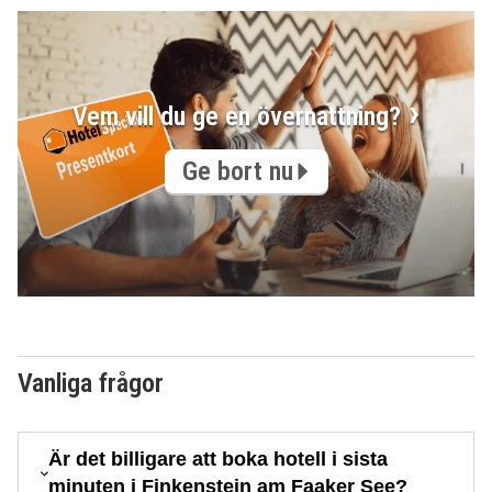
Vem vill du ge en övernattning?
Ge bort nu
Vanliga frågor
Är det billigare att boka hotell i sista
minuten i Finkenstein am Faaker See?