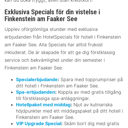
Exklusiva Specials för din vistelse i
Finkenstein am Faaker See
Upplev oförglömliga stunder med exklusiva
erbjudanden från HotelSpecials för hotell i Finkenstein
am Faaker See. Alla Specials har alltid frukost
inkluderat. De är skapade för att ge dig förstklassig
service och bekvämlighet under din semester i
Finkenstein am Faaker See:
Specialerbjudande
:
Spara med topprumpriser på
ditt hotell i Finkenstein am Faaker See.
Spa-erbjudanden
:
Koppla av med gratis tillgång
till förstklassiga spa-anläggningar.
Hotellpaket med middag
:
Njut av kulinariska
höjdpunkter med ett middagspaket på ditt hotell i
Finkenstein am Faaker See.
VIP Upgrade Special
:
Skäm bort dig med gratis