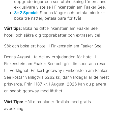
uppgraderingar och sen utcheckning för en ännu
exklusivare vistelse i Finkenstein am Faaker See.
3=2 Special
:
Stanna längre och betala mindre –
boka tre nätter, betala bara för två!
Vårt tips:
Boka nu ditt Finkenstein am Faaker See
hotell och säkra dig topprabatter och extraservice!
Sök och boka ett hotell i Finkenstein am Faaker See
Denna Augusti, ta del av erbjudanden för hotell i
Finkenstein am Faaker See och gör din spontana resa
till verklighet. En kort getaway i Finkenstein am Faaker
See kostar vanligtvis 5262 kr., där vardagar är de mest
prisvärda. Från 1187 kr. i Augusti 2026 kan du planera
en snabb getaway med lätthet.
Vårt Tips:
Håll dina planer flexibla med gratis
avbokning.