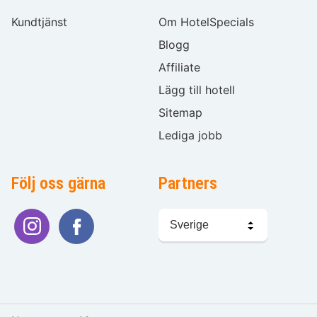
Kundtjänst
Om HotelSpecials
Blogg
Affiliate
Lägg till hotell
Sitemap
Lediga jobb
Följ oss gärna
Partners
Välj
språk