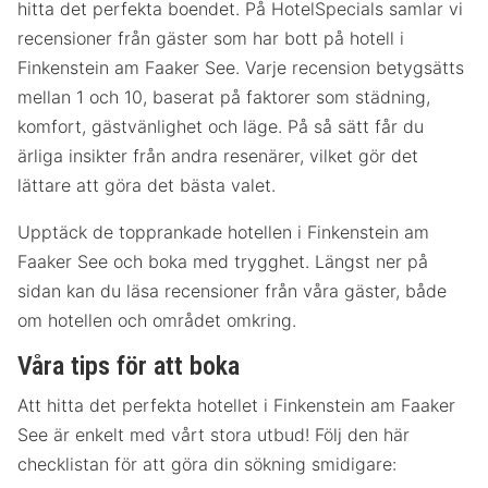
hitta det perfekta boendet. På HotelSpecials samlar vi
recensioner från gäster som har bott på hotell i
Finkenstein am Faaker See. Varje recension betygsätts
mellan 1 och 10, baserat på faktorer som städning,
komfort, gästvänlighet och läge. På så sätt får du
ärliga insikter från andra resenärer, vilket gör det
lättare att göra det bästa valet.
Upptäck de topprankade hotellen i Finkenstein am
Faaker See och boka med trygghet. Längst ner på
sidan kan du läsa recensioner från våra gäster, både
om hotellen och området omkring.
Våra tips för att boka
Att hitta det perfekta hotellet i Finkenstein am Faaker
See är enkelt med vårt stora utbud! Följ den här
checklistan för att göra din sökning smidigare: