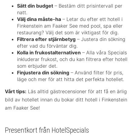
Sätt din budget
– Bestäm ditt prisintervall per
natt.
Välj dina måste-ha
– Letar du efter ett hotell i
Finkenstein am Faaker See med pool, spa eller
restaurang? Välj det som är viktigast för dig.
Filtrera efter stjärnbetyg
– Justera din sökning
efter vad du förväntar dig.
Kolla in frukostalternativen
– Alla våra Specials
inkluderar frukost, och du kan filtrera efter hotell
som erbjuder det.
Finjustera din sökning
– Använd filter för pris,
läge och mer för att hitta det perfekta hotellet.
Vårt tips:
Läs alltid gästrecensioner för att få en ärlig
bild av hotellet innan du bokar ditt hotell i Finkenstein
am Faaker See!
Presentkort från HotelSpecials