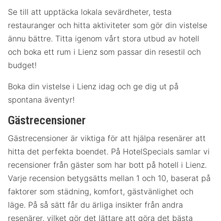
Se till att upptäcka lokala sevärdheter, testa
restauranger och hitta aktiviteter som gör din vistelse
ännu bättre. Titta igenom vårt stora utbud av hotell
och boka ett rum i Lienz som passar din resestil och
budget!
Boka din vistelse i Lienz idag och ge dig ut på
spontana äventyr!
Gästrecensioner
Gästrecensioner är viktiga för att hjälpa resenärer att
hitta det perfekta boendet. På HotelSpecials samlar vi
recensioner från gäster som har bott på hotell i Lienz.
Varje recension betygsätts mellan 1 och 10, baserat på
faktorer som städning, komfort, gästvänlighet och
läge. På så sätt får du ärliga insikter från andra
resenärer, vilket gör det lättare att göra det bästa