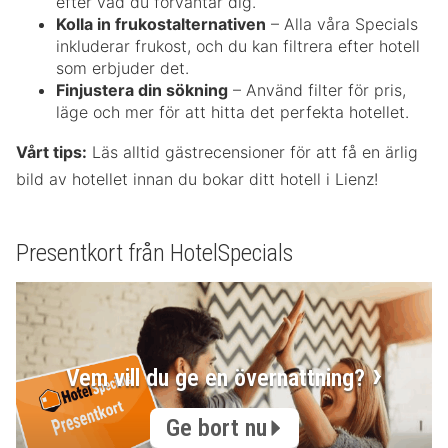
efter vad du förväntar dig.
Kolla in frukostalternativen
– Alla våra Specials
inkluderar frukost, och du kan filtrera efter hotell
som erbjuder det.
Finjustera din sökning
– Använd filter för pris,
läge och mer för att hitta det perfekta hotellet.
Vårt tips:
Läs alltid gästrecensioner för att få en ärlig
bild av hotellet innan du bokar ditt hotell i Lienz!
Presentkort från HotelSpecials
Vem vill du ge en övernattning?
Ge bort nu