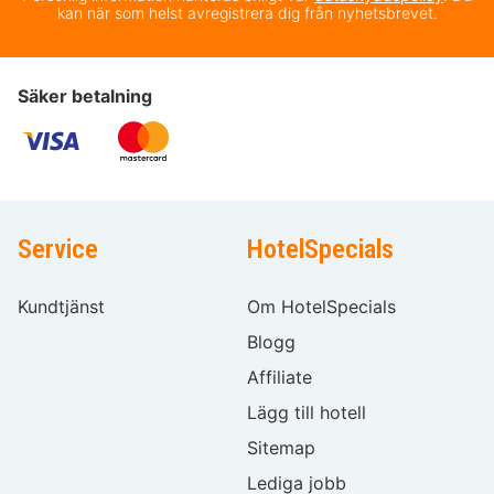
kan när som helst avregistrera dig från nyhetsbrevet.
Säker betalning
Service
HotelSpecials
Kundtjänst
Om HotelSpecials
Blogg
Affiliate
Lägg till hotell
Sitemap
Lediga jobb