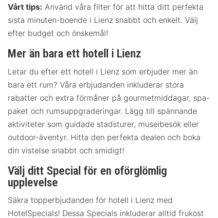
Vårt tips:
Använd våra filter för att hitta ditt perfekta
sista minuten-boende i Lienz snabbt och enkelt. Välj
efter budget och önskemål!
Mer än bara ett hotell i Lienz
Letar du efter ett hotell i Lienz som erbjuder mer än
bara ett rum? Våra erbjudanden inkluderar stora
rabatter och extra förmåner på gourmetmiddagar, spa-
paket och rumsuppgraderingar. Lägg till spännande
aktiviteter som guidade stadsturer, museibesök eller
outdoor-äventyr. Hitta den perfekta dealen och boka
din vistelse snabbt och smidigt!
Välj ditt Special för en oförglömlig
upplevelse
Säkra topperbjudanden för hotell i Lienz med
HotelSpecials! Dessa Specials inkluderar alltid frukost