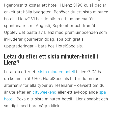
I genomsnitt kostar ett hotell i Lienz 3190 kr, så det är
enkelt att hålla budgeten. Behöver du ett sista minuten
hotell i Lienz? Vi har de bästa erbjudandena för
spontana resor i Augusti, September och framåt.
Upplev det bästa av Lienz med premiumboenden som
inkluderar gourmetmiddag, spa och gratis
uppgraderingar – bara hos HotelSpecials.
Letar du efter ett sista minuten-hotell i
Lienz?
Letar du efter ett
sista minuten hotell
i Lienz? Då har
du kommit rätt! Hos HotelSpecials hittar du en rad
alternativ för alla typer av resenärer – oavsett om du
är ute efter en
cityweekend
eller ett avkopplande
spa
hotell
. Boka ditt sista minuten-hotell i Lienz snabbt och
smidigt med bara några klick.