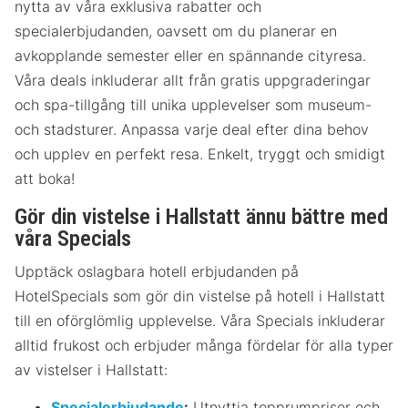
nytta av våra exklusiva rabatter och
specialerbjudanden, oavsett om du planerar en
avkopplande semester eller en spännande cityresa.
Våra deals inkluderar allt från gratis uppgraderingar
och spa-tillgång till unika upplevelser som museum-
och stadsturer. Anpassa varje deal efter dina behov
och upplev en perfekt resa. Enkelt, tryggt och smidigt
att boka!
Gör din vistelse i Hallstatt ännu bättre med
våra Specials
Upptäck oslagbara hotell erbjudanden på
HotelSpecials som gör din vistelse på hotell i Hallstatt
till en oförglömlig upplevelse. Våra Specials inkluderar
alltid frukost och erbjuder många fördelar för alla typer
av vistelser i Hallstatt:
Specialerbjudande
:
Utnyttja topprumpriser och