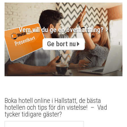
Vem vill du ge en övernattning?
Ge bort nu
Boka hotell online i Hallstatt, de bästa
hotellen och tips för din vistelse! – Vad
tycker tidigare gäster?