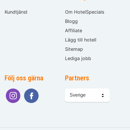
Kundtjänst
Om HotelSpecials
Blogg
Affiliate
Lägg till hotell
Sitemap
Lediga jobb
Följ oss gärna
Partners
Välj
språk