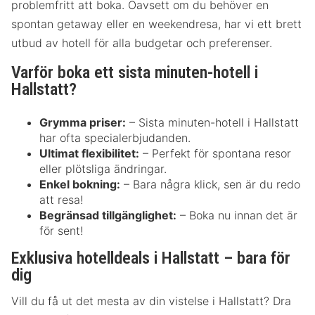
problemfritt att boka. Oavsett om du behöver en
spontan getaway eller en weekendresa, har vi ett brett
utbud av hotell för alla budgetar och preferenser.
Varför boka ett sista minuten-hotell i
Hallstatt?
Grymma priser:
– Sista minuten-hotell i Hallstatt
har ofta specialerbjudanden.
Ultimat flexibilitet:
– Perfekt för spontana resor
eller plötsliga ändringar.
Enkel bokning:
– Bara några klick, sen är du redo
att resa!
Begränsad tillgänglighet:
– Boka nu innan det är
för sent!
Exklusiva hotelldeals i Hallstatt – bara för
dig
Vill du få ut det mesta av din vistelse i Hallstatt? Dra