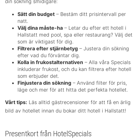
din sökning smidigare:
Sätt din budget
– Bestäm ditt prisintervall per
natt.
Välj dina måste-ha
– Letar du efter ett hotell i
Hallstatt med pool, spa eller restaurang? Välj det
som är viktigast för dig.
Filtrera efter stjärnbetyg
– Justera din sökning
efter vad du förväntar dig.
Kolla in frukostalternativen
– Alla våra Specials
inkluderar frukost, och du kan filtrera efter hotell
som erbjuder det.
Finjustera din sökning
– Använd filter för pris,
läge och mer för att hitta det perfekta hotellet.
Vårt tips:
Läs alltid gästrecensioner för att få en ärlig
bild av hotellet innan du bokar ditt hotell i Hallstatt!
Presentkort från HotelSpecials