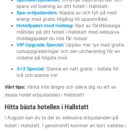
spara vid bokning av ditt hotell i Hallstatt.
Spa-erbjudanden
:
Koppla av och fyll på med
energi med gratis tillgång till spaområdet.
Hotellpaket med middag
:
Njut av förstklassiga
måltider på ditt hotell i Hallstatt med exklusiva
middagspaket du inte får missa!
VIP Upgrade Special
:
Upplev mer lyx med gratis
rumuppgraderingar och sen utcheckning för en
vistelse på högsta nivå.
3=2 Special
:
Stanna en natt gratis – betala för
två och stanna tre!
Vårt tips:
Vänta inte längre och säkra dig nu ett av
dessa hotell erbjudanden i Hallstatt!
Hitta bästa hotellen i Hallstatt
I Augusti kan du ta del av exklusiva erbjudanden på
hotell i Hallstatt. I genomsnitt kommer en kort vistelse i