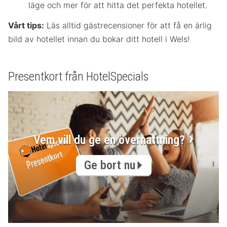
läge och mer för att hitta det perfekta hotellet.
Vårt tips:
Läs alltid gästrecensioner för att få en ärlig
bild av hotellet innan du bokar ditt hotell i Wels!
Presentkort från HotelSpecials
Vem vill du ge en övernattning?
Ge bort nu