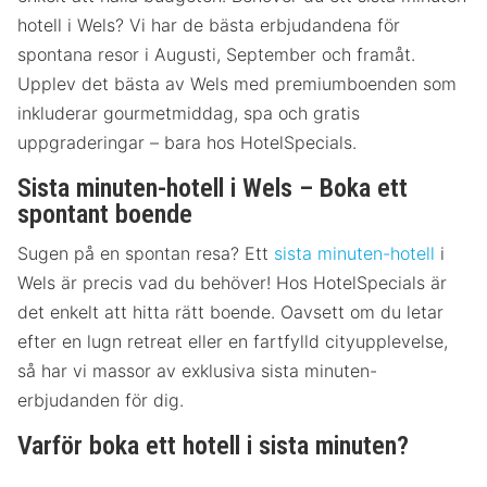
hotell i Wels? Vi har de bästa erbjudandena för
spontana resor i Augusti, September och framåt.
Upplev det bästa av Wels med premiumboenden som
inkluderar gourmetmiddag, spa och gratis
uppgraderingar – bara hos HotelSpecials.
Sista minuten-hotell i Wels – Boka ett
spontant boende
Sugen på en spontan resa? Ett
sista minuten-hotell
i
Wels är precis vad du behöver! Hos HotelSpecials är
det enkelt att hitta rätt boende. Oavsett om du letar
efter en lugn retreat eller en fartfylld cityupplevelse,
så har vi massor av exklusiva sista minuten-
erbjudanden för dig.
Varför boka ett hotell i sista minuten?