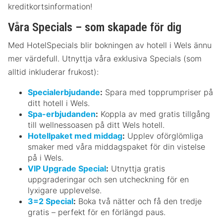
kreditkortsinformation!
Våra Specials – som skapade för dig
Med HotelSpecials blir bokningen av hotell i Wels ännu
mer värdefull. Utnyttja våra exklusiva Specials (som
alltid inkluderar frukost):
Specialerbjudande
:
Spara med topprumpriser på
ditt hotell i Wels.
Spa-erbjudanden
:
Koppla av med gratis tillgång
till wellnessoasen på ditt Wels hotell.
Hotellpaket med middag
:
Upplev oförglömliga
smaker med våra middagspaket för din vistelse
på i Wels.
VIP Upgrade Special
:
Utnyttja gratis
uppgraderingar och sen utcheckning för en
lyxigare upplevelse.
3=2 Special
:
Boka två nätter och få den tredje
gratis – perfekt för en förlängd paus.