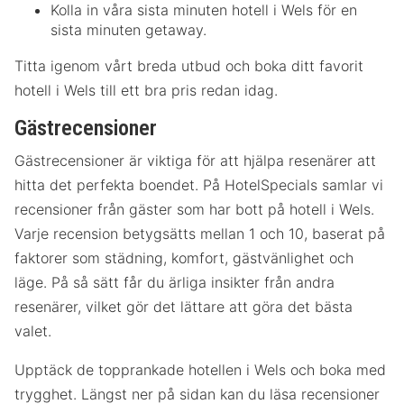
Kolla in våra sista minuten hotell i Wels för en
sista minuten getaway.
Titta igenom vårt breda utbud och boka ditt favorit
hotell i Wels till ett bra pris redan idag.
Gästrecensioner
Gästrecensioner är viktiga för att hjälpa resenärer att
hitta det perfekta boendet. På HotelSpecials samlar vi
recensioner från gäster som har bott på hotell i Wels.
Varje recension betygsätts mellan 1 och 10, baserat på
faktorer som städning, komfort, gästvänlighet och
läge. På så sätt får du ärliga insikter från andra
resenärer, vilket gör det lättare att göra det bästa
valet.
Upptäck de topprankade hotellen i Wels och boka med
trygghet. Längst ner på sidan kan du läsa recensioner