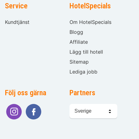
Service
HotelSpecials
Kundtjänst
Om HotelSpecials
Blogg
Affiliate
Lägg till hotell
Sitemap
Lediga jobb
Följ oss gärna
Partners
Välj
språk