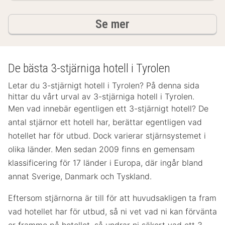
hotell och boenden
Se mer
De bästa 3-stjärniga hotell i Tyrolen
Letar du 3-stjärnigt hotell i Tyrolen? På denna sida
hittar du vårt urval av 3-stjärniga hotell i Tyrolen.
Men vad innebär egentligen ett 3-stjärnigt hotell? De
antal stjärnor ett hotell har, berättar egentligen vad
hotellet har för utbud. Dock varierar stjärnsystemet i
olika länder. Men sedan 2009 finns en gemensam
klassificering för 17 länder i Europa, där ingår bland
annat Sverige, Danmark och Tyskland.
Eftersom stjärnorna är till för att huvudsakligen ta fram
vad hotellet har för utbud, så ni vet vad ni kan förvänta