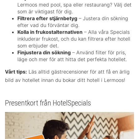
Lermoos med pool, spa eller restaurang? Välj det
som är viktigast för dig.
Filtrera efter stjärnbetyg
– Justera din sökning
efter vad du förväntar dig.
Kolla in frukostalternativen
– Alla våra Specials
inkluderar frukost, och du kan filtrera efter hotell
som erbjuder det.
Finjustera din sökning
– Använd filter för pris,
läge och mer för att hitta det perfekta hotellet.
Vårt tips:
Läs alltid gästrecensioner för att få en ärlig
bild av hotellet innan du bokar ditt hotell i Lermoos!
Presentkort från HotelSpecials