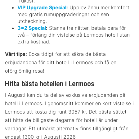
frukost.
VIP Upgrade Special
:
Upplev ännu mer komfort
med gratis rumuppgraderingar och sen
utcheckning.
3=2 Special
:
Stanna tre nätter, betala bara för
två – förläng din vistelse på Lermoos hotell utan
extra kostnad.
Vårt tips:
Boka tidigt för att säkra de bästa
erbjudandena för ditt hotell i Lermoos och få en
oförglömlig resa!
Hitta bästa hotellen i Lermoos
I Augusti kan du ta del av exklusiva erbjudanden på
hotell i Lermoos. I genomsnitt kommer en kort vistelse i
Lermoos att kosta dig runt 3057 kr. Det bästa sättet
att hitta de billigaste dagarna för hotell är under
vardagar. Ett utmärkt alternativ finns tillgängligt från
endast 1300 kr i Augusti 2026.