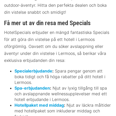
outdoor-äventyr. Hitta den perfekta dealen och boka
din vistelse snabbt och smidigt!
Få mer ut av din resa med Specials
HotelSpecials erbjuder en mängd fantastiska Specials
för att göra din vistelse på ett hotell i Lermoos
oförglömlig. Oavsett om du söker avslappning eller
äventyr under din vistelse i Lermoos, så berikar våra
exklusiva erbjudanden din resa:
Specialerbjudande
:
Spara pengar genom att
boka tidigt och få höga rabatter på ditt hotell i
Lermoos.
Spa-erbjudanden
:
Njut av lyxig tillgång till spa
och avslappnande wellnessupplevelser med ett
hotell erbjudande i Lermoos.
Hotellpaket med middag
:
Njut av läckra måltider
med hotellpaket som inkluderar middag och