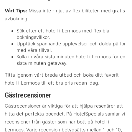
Vårt Tips:
Missa inte - njut av flexibiliteten med gratis
avbokning!
Sök efter ett hotell i Lermoos med flexibla
bokningsvillkor.
Upptäck spännande upplevelser och dolda pärlor
med våra tillval.
Kolla in våra sista minuten hotell i Lermoos för en
sista minuten getaway.
Titta igenom vårt breda utbud och boka ditt favorit
hotell i Lermoos till ett bra pris redan idag.
Gästrecensioner
Gästrecensioner är viktiga för att hjälpa resenärer att
hitta det perfekta boendet. På HotelSpecials samlar vi
recensioner från gäster som har bott på hotell i
Lermoos. Varje recension betygsätts mellan 1 och 10,