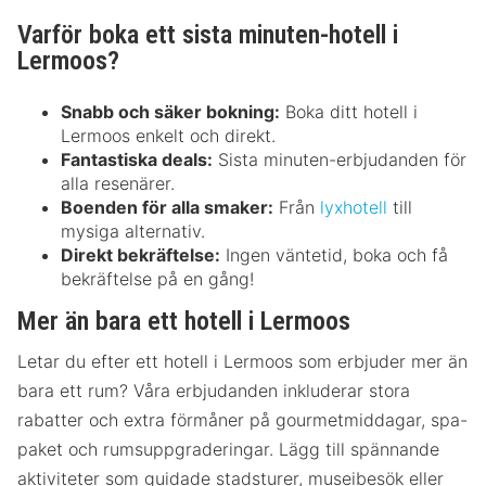
Varför boka ett sista minuten-hotell i
Lermoos?
Snabb och säker bokning:
Boka ditt hotell i
Lermoos enkelt och direkt.
Fantastiska deals:
Sista minuten-erbjudanden för
alla resenärer.
Boenden för alla smaker:
Från
lyxhotell
till
mysiga alternativ.
Direkt bekräftelse:
Ingen väntetid, boka och få
bekräftelse på en gång!
Mer än bara ett hotell i Lermoos
Letar du efter ett hotell i Lermoos som erbjuder mer än
bara ett rum? Våra erbjudanden inkluderar stora
rabatter och extra förmåner på gourmetmiddagar, spa-
paket och rumsuppgraderingar. Lägg till spännande
aktiviteter som guidade stadsturer, museibesök eller