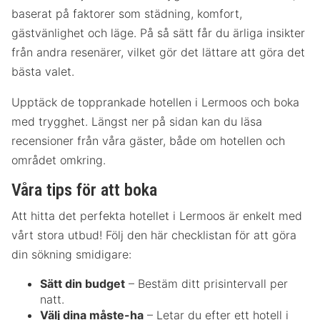
baserat på faktorer som städning, komfort,
gästvänlighet och läge. På så sätt får du ärliga insikter
från andra resenärer, vilket gör det lättare att göra det
bästa valet.
Upptäck de topprankade hotellen i Lermoos och boka
med trygghet. Längst ner på sidan kan du läsa
recensioner från våra gäster, både om hotellen och
området omkring.
Våra tips för att boka
Att hitta det perfekta hotellet i Lermoos är enkelt med
vårt stora utbud! Följ den här checklistan för att göra
din sökning smidigare:
Sätt din budget
– Bestäm ditt prisintervall per
natt.
Välj dina måste-ha
– Letar du efter ett hotell i