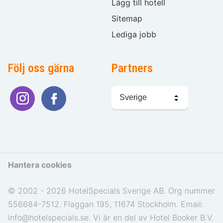
Lägg till hotell
Sitemap
Lediga jobb
Följ oss gärna
Partners
Välj
språk
Hantera cookies
© 2002 - 2026 HotelSpecials Sverige AB. Org nummer
556684-7512. Flaggan 195, 11674 Stockholm. Email:
info@hotelspecials.se. Vi är en del av Hotel Booker B.V.