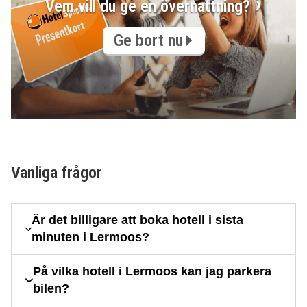
Vem vill du ge en övernattning?
Ge bort nu
Vanliga frågor
Är det billigare att boka hotell i sista
minuten i Lermoos?
På vilka hotell i Lermoos kan jag parkera
bilen?