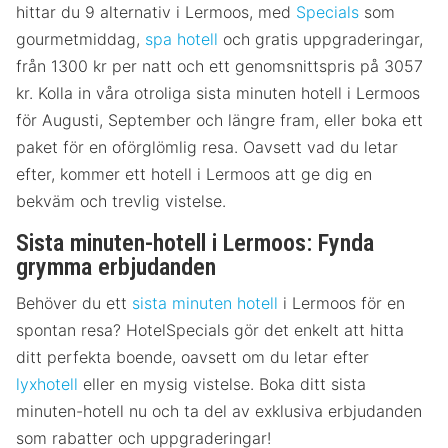
hittar du 9 alternativ i Lermoos, med
Specials
som
gourmetmiddag,
spa hotell
och gratis uppgraderingar,
från 1300 kr per natt och ett genomsnittspris på 3057
kr. Kolla in våra otroliga sista minuten hotell i Lermoos
för Augusti, September och längre fram, eller boka ett
paket för en oförglömlig resa. Oavsett vad du letar
efter, kommer ett hotell i Lermoos att ge dig en
bekväm och trevlig vistelse.
Sista minuten-hotell i Lermoos: Fynda
grymma erbjudanden
Behöver du ett
sista minuten hotell
i Lermoos för en
spontan resa? HotelSpecials gör det enkelt att hitta
ditt perfekta boende, oavsett om du letar efter
lyxhotell
eller en mysig vistelse. Boka ditt sista
minuten-hotell nu och ta del av exklusiva erbjudanden
som rabatter och uppgraderingar!