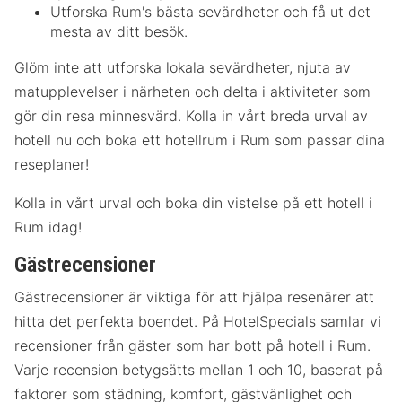
Utforska Rum's bästa sevärdheter och få ut det
mesta av ditt besök.
Glöm inte att utforska lokala sevärdheter, njuta av
matupplevelser i närheten och delta i aktiviteter som
gör din resa minnesvärd. Kolla in vårt breda urval av
hotell nu och boka ett hotellrum i Rum som passar dina
reseplaner!
Kolla in vårt urval och boka din vistelse på ett hotell i
Rum idag!
Gästrecensioner
Gästrecensioner är viktiga för att hjälpa resenärer att
hitta det perfekta boendet. På HotelSpecials samlar vi
recensioner från gäster som har bott på hotell i Rum.
Varje recension betygsätts mellan 1 och 10, baserat på
faktorer som städning, komfort, gästvänlighet och