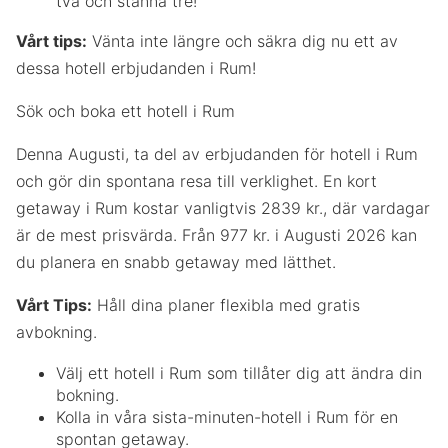
två och stanna tre!
Vårt tips:
Vänta inte längre och säkra dig nu ett av
dessa hotell erbjudanden i Rum!
Sök och boka ett hotell i Rum
Denna Augusti, ta del av erbjudanden för hotell i Rum
och gör din spontana resa till verklighet. En kort
getaway i Rum kostar vanligtvis 2839 kr., där vardagar
är de mest prisvärda. Från 977 kr. i Augusti 2026 kan
du planera en snabb getaway med lätthet.
Vårt Tips:
Håll dina planer flexibla med gratis
avbokning.
Välj ett hotell i Rum som tillåter dig att ändra din
bokning.
Kolla in våra sista-minuten-hotell i Rum för en
spontan getaway.