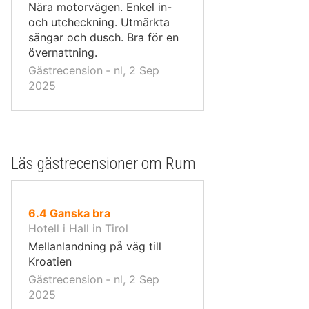
Nära motorvägen. Enkel in-
och utcheckning. Utmärkta
sängar och dusch. Bra för en
övernattning.
Gästrecension ‐ nl, 2 Sep
2025
Läs gästrecensioner om Rum
av
6.4
Ganska bra
10,
Hotell i Hall in Tirol
Mellanlandning på väg till
Kroatien
Gästrecension ‐ nl, 2 Sep
2025