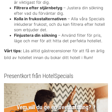
är viktigast för dig.
Filtrera efter stjärnbetyg
– Justera din sökning
efter vad du förväntar dig.
Kolla in frukostalternativen
– Alla våra Specials
inkluderar frukost, och du kan filtrera efter hotell
som erbjuder det.
Finjustera din sökning
– Använd filter för pris,
läge och mer för att hitta det perfekta hotellet.
Vårt tips:
Läs alltid gästrecensioner för att få en ärlig
bild av hotellet innan du bokar ditt hotell i Rum!
Presentkort från HotelSpecials
Vem vill du ge en övernattning?