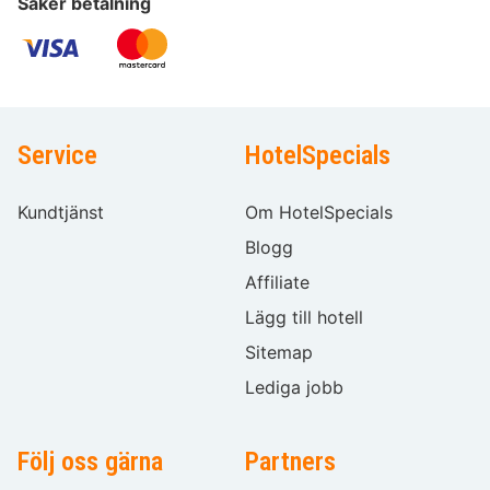
Säker betalning
Service
HotelSpecials
Kundtjänst
Om HotelSpecials
Blogg
Affiliate
Lägg till hotell
Sitemap
Lediga jobb
Följ oss gärna
Partners