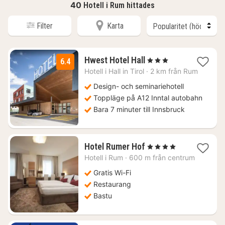
40
Hotell i Rum hittades
Filter
Karta
1
Hwest Hotel Hall
, 3 Stjärnor
6.4
natt
Hotell i
Hall in Tirol
·
2 km från Rum
från
977
Design- och seminariehotell
kr.
Toppläge på A12 Inntal autobahn
Bara 7 minuter till Innsbruck
1
Hotel Rumer Hof
, 4 Stjärnor
natt
Hotell i
Rum
·
600 m från centrum
från
1241
Gratis Wi-Fi
kr.
Restaurang
Bastu