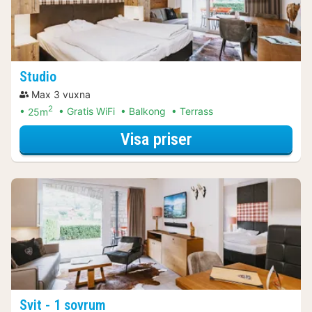
Studio
Max 3 vuxna
2
25m
Gratis WiFi
Balkong
Terrass
för Studio
Visa priser
Svit - 1 sovrum