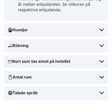
åt mellan erbjudanden. Se villkoren på
respektive erbjudande.
Husdjur
Rökning
Kort som tas emot på hotellet
Antal rum
Talade språk