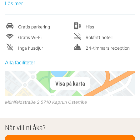
Läs mer
Gratis parkering
Hiss
Gratis Wi-Fi
Rökfritt hotell
Inga husdjur
24-timmars reception
Alla faciliteter
Visa på karta
Mühlfeldstraße 2
5710
Kaprun
Österrike
När vill ni åka?