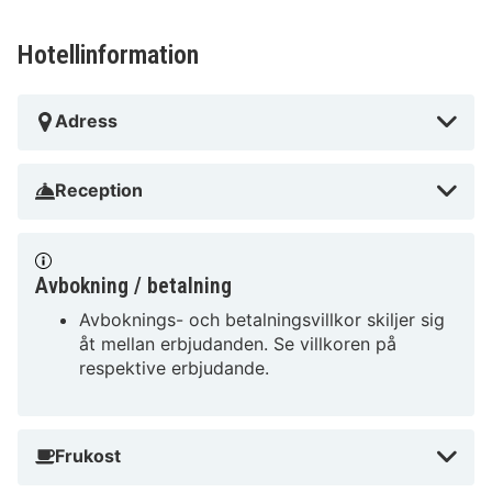
Hotellinformation
Adress
Reception
Avbokning / betalning
Avboknings- och betalningsvillkor skiljer sig
åt mellan erbjudanden. Se villkoren på
respektive erbjudande.
Frukost