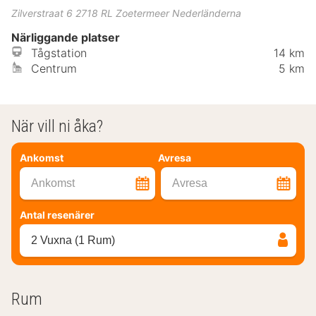
Zilverstraat 6
2718 RL
Zoetermeer
Nederländerna
Närliggande platser
Tågstation
14 km
Centrum
5 km
När vill ni åka?
Ankomst
Avresa
Ankomst
Avresa
Antal resenärer
2 Vuxna (1 Rum)
Rum