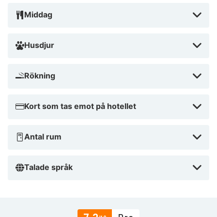
Middag
Husdjur
Rökning
Kort som tas emot på hotellet
Antal rum
Talade språk