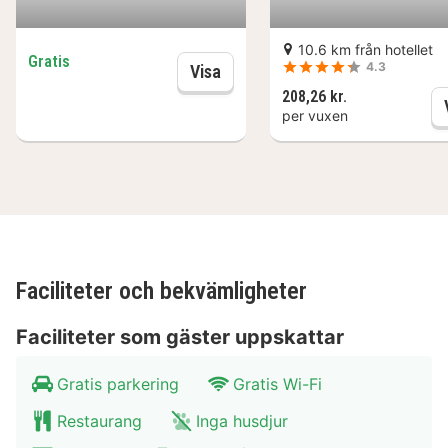
10.6 km från hotellet
Gratis
4.3
Parkeringsplats
Visa
208,26 kr.
per vuxen
Faciliteter och bekvämligheter
Faciliteter som gäster uppskattar
Gratis parkering
Gratis Wi-Fi
Restaurang
Inga husdjur