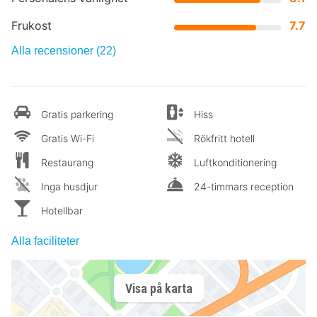
Frukost
7.7
Alla recensioner (22)
Gratis parkering
Hiss
Gratis Wi-Fi
Rökfritt hotell
Restaurang
Luftkonditionering
Inga husdjur
24-timmars reception
Hotellbar
Alla faciliteter
Visa på karta