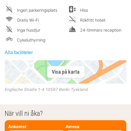
Ingen parkeringsplats
Hiss
Gratis Wi-Fi
Rökfritt hotell
Inga husdjur
24-timmars reception
Cykeluthyrning
Alla faciliteter
Visa på karta
Englische Straße 1-4
10587
Berlin
Tyskland
När vill ni åka?
Ankomst
Avresa