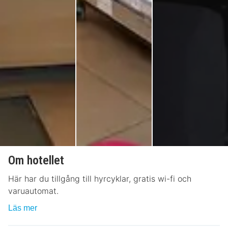
Om hotellet
Här har du tillgång till hyrcyklar, gratis wi-fi och
varuautomat.
Läs mer