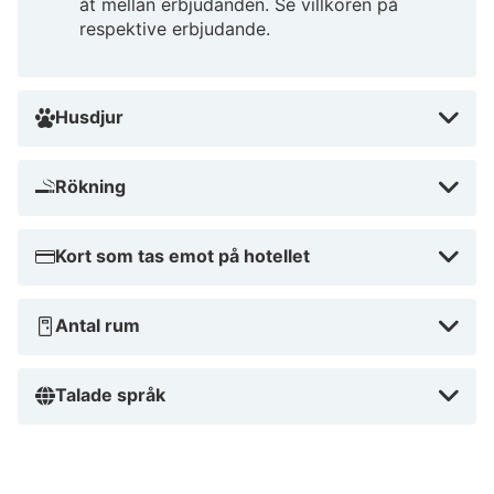
åt mellan erbjudanden. Se villkoren på
respektive erbjudande.
Husdjur
Rökning
Kort som tas emot på hotellet
Antal rum
Talade språk