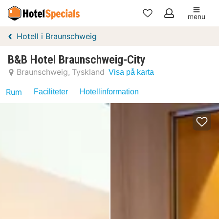
menu
Mina
Hotell i Braunschweig
favoriter
B&B Hotel Braunschweig-City
Braunschweig
Tyskland
Visa på karta
Rum
Faciliteter
Hotellinformation