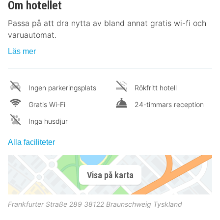
Om hotellet
Passa på att dra nytta av bland annat gratis wi-fi och
varuautomat.
Läs mer
Ingen parkeringsplats
Rökfritt hotell
Gratis Wi-Fi
24-timmars reception
Inga husdjur
Alla faciliteter
Visa på karta
Frankfurter Straße 289
38122
Braunschweig
Tyskland