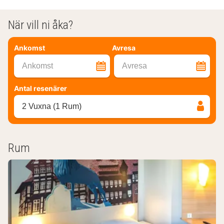
När vill ni åka?
Ankomst
Avresa
Ankomst
Avresa
Antal resenärer
2 Vuxna (1 Rum)
Rum