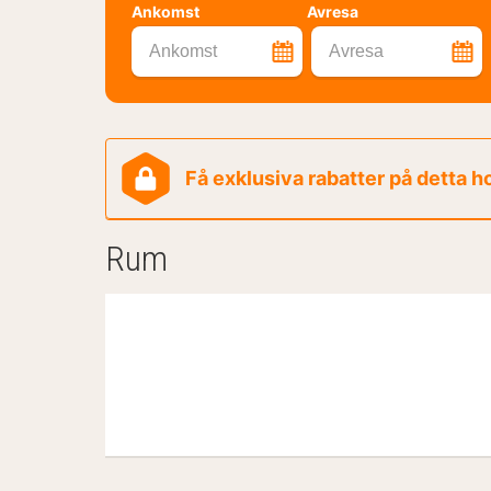
Ankomst
Avresa
Ankomst
Avresa
Få exklusiva rabatter på detta h
Rum