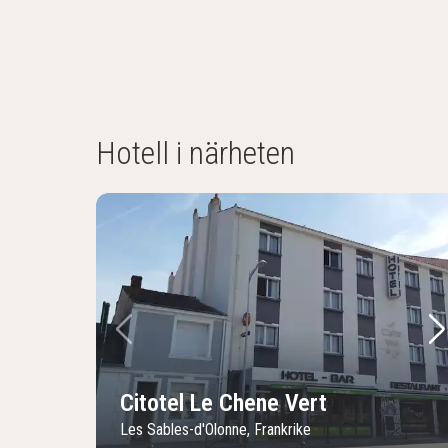
Hotell i närheten
Föregående bild
Nä
Citotel Le Chene Vert
Les Sables-d'Olonne, Frankrike