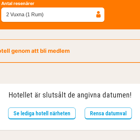
Antal resenärer
2 Vuxna (1 Rum)
otell genom att bli medlem
Hotellet är slutsålt de angivna datumen!
Se lediga hotell närheten
Rensa datumval