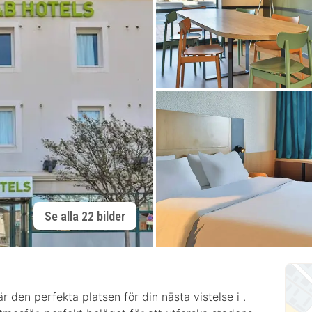
Se alla 22 bilder
den perfekta platsen för din nästa vistelse i .