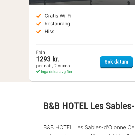
Gratis Wi-Fi
Restaurang
Hiss
Från
1293 kr.
Cit
Sök datum
per natt, 2 vuxna
Inga dolda avgifter
B&B HOTEL Les Sables-
B&B HOTEL Les Sables-d'Olonne Centre