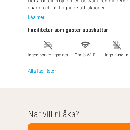
Detta hotell erbjuder en bekväm och modern at
charm och närliggande attraktioner.
Läs mer
Faciliteter som gäster uppskattar
Ingen parkeringsplats
Gratis Wi-Fi
Inga husdjur
Alla faciliteter
När vill ni åka?