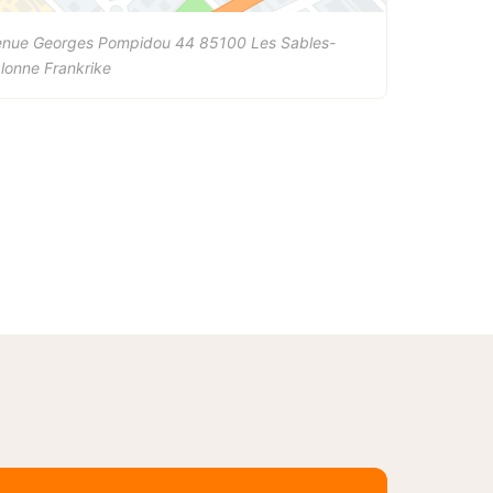
enue Georges Pompidou 44
85100
Les Sables-
Olonne
Frankrike