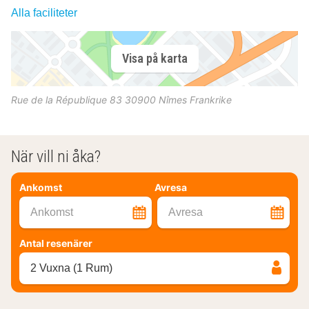
Alla faciliteter
Visa på karta
Rue de la République 83
30900
Nîmes
Frankrike
När vill ni åka?
Ankomst
Avresa
Ankomst
Avresa
Antal resenärer
2 Vuxna (1 Rum)