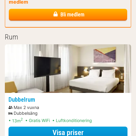
medlem
Bli medlem
Rum
Dubbelrum
Max 2 vuxna
Dubbelsäng
2
13m
Gratis WiFi
Luftkonditionering
för Classic dubbe
Visa priser