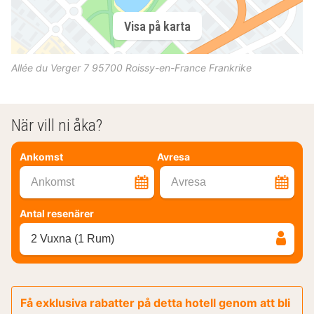
Visa på karta
Allée du Verger 7
95700
Roissy-en-France
Frankrike
När vill ni åka?
Ankomst
Avresa
Ankomst
Avresa
Antal resenärer
2 Vuxna (1 Rum)
Få exklusiva rabatter på detta hotell genom att bli