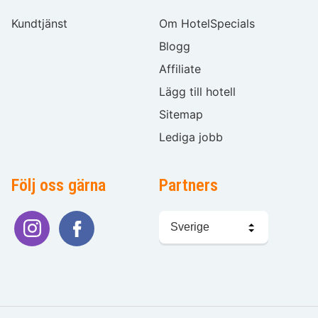
Kundtjänst
Om HotelSpecials
Blogg
Affiliate
Lägg till hotell
Sitemap
Lediga jobb
Följ oss gärna
Partners
Välj
språk