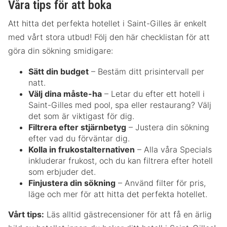
Våra tips för att boka
Att hitta det perfekta hotellet i Saint-Gilles är enkelt
med vårt stora utbud! Följ den här checklistan för att
göra din sökning smidigare:
Sätt din budget
– Bestäm ditt prisintervall per
natt.
Välj dina måste-ha
– Letar du efter ett hotell i
Saint-Gilles med pool, spa eller restaurang? Välj
det som är viktigast för dig.
Filtrera efter stjärnbetyg
– Justera din sökning
efter vad du förväntar dig.
Kolla in frukostalternativen
– Alla våra Specials
inkluderar frukost, och du kan filtrera efter hotell
som erbjuder det.
Finjustera din sökning
– Använd filter för pris,
läge och mer för att hitta det perfekta hotellet.
Vårt tips:
Läs alltid gästrecensioner för att få en ärlig