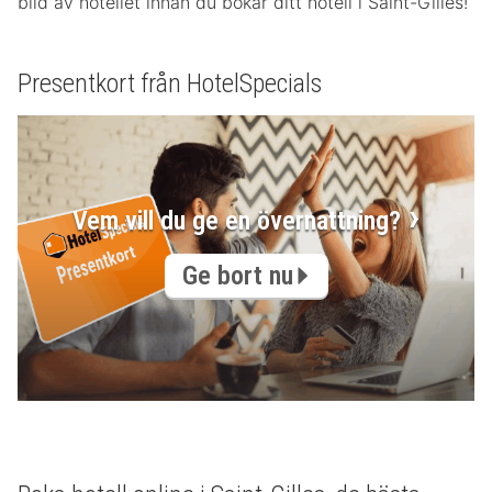
bild av hotellet innan du bokar ditt hotell i Saint-Gilles!
Presentkort från HotelSpecials
Vem vill du ge en övernattning?
Ge bort nu