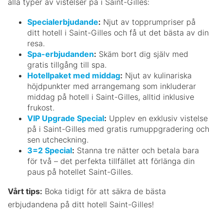
alla typer av vistelser på i Saint-Gilles:
Specialerbjudande
:
Njut av topprumpriser på
ditt hotell i Saint-Gilles och få ut det bästa av din
resa.
Spa-erbjudanden
:
Skäm bort dig själv med
gratis tillgång till spa.
Hotellpaket med middag
:
Njut av kulinariska
höjdpunkter med arrangemang som inkluderar
middag på hotell i Saint-Gilles, alltid inklusive
frukost.
VIP Upgrade Special
:
Upplev en exklusiv vistelse
på i Saint-Gilles med gratis rumuppgradering och
sen utcheckning.
3=2 Special
:
Stanna tre nätter och betala bara
för två – det perfekta tillfället att förlänga din
paus på hotellet Saint-Gilles.
Vårt tips:
Boka tidigt för att säkra de bästa
erbjudandena på ditt hotell Saint-Gilles!