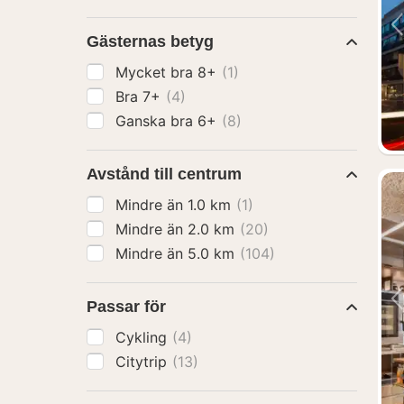
Gästernas betyg
Mycket bra 8+
(1)
Bra 7+
(4)
Ganska bra 6+
(8)
Avstånd till centrum
Mindre än 1.0 km
(1)
Mindre än 2.0 km
(20)
Mindre än 5.0 km
(104)
Passar för
Cykling
(4)
Citytrip
(13)