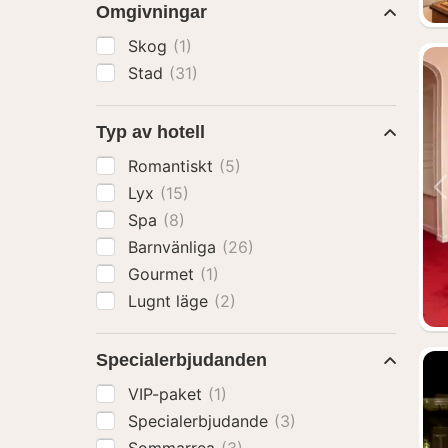
Omgivningar
Skog
(1)
Stad
(31)
Typ av hotell
Romantiskt
(5)
Lyx
(15)
Spa
(8)
Barnvänliga
(26)
Gourmet
(1)
Lugnt läge
(2)
Specialerbjudanden
VIP-paket
(1)
Specialerbjudande
(3)