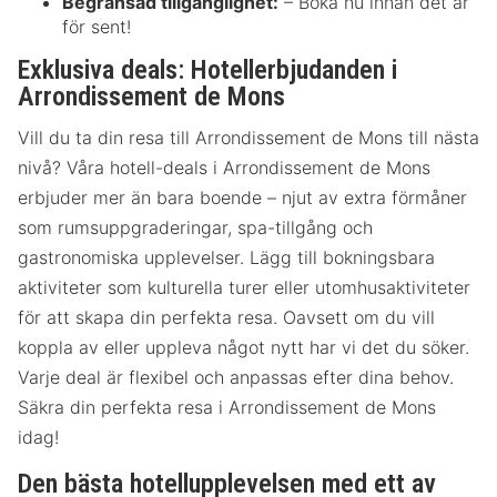
Begränsad tillgänglighet:
– Boka nu innan det är
för sent!
Exklusiva deals: Hotellerbjudanden i
Arrondissement de Mons
Vill du ta din resa till Arrondissement de Mons till nästa
nivå? Våra hotell-deals i Arrondissement de Mons
erbjuder mer än bara boende – njut av extra förmåner
som rumsuppgraderingar, spa-tillgång och
gastronomiska upplevelser. Lägg till bokningsbara
aktiviteter som kulturella turer eller utomhusaktiviteter
för att skapa din perfekta resa. Oavsett om du vill
koppla av eller uppleva något nytt har vi det du söker.
Varje deal är flexibel och anpassas efter dina behov.
Säkra din perfekta resa i Arrondissement de Mons
idag!
Den bästa hotellupplevelsen med ett av