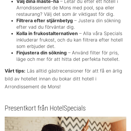
Välj dina måste-ha
– Letar du efter ett hotell i
Arrondissement de Mons med pool, spa eller
restaurang? Välj det som är viktigast för dig.
Filtrera efter stjärnbetyg
– Justera din sökning
efter vad du förväntar dig.
Kolla in frukostalternativen
– Alla våra Specials
inkluderar frukost, och du kan filtrera efter hotell
som erbjuder det.
Finjustera din sökning
– Använd filter för pris,
läge och mer för att hitta det perfekta hotellet.
Vårt tips:
Läs alltid gästrecensioner för att få en ärlig
bild av hotellet innan du bokar ditt hotell i
Arrondissement de Mons!
Presentkort från HotelSpecials