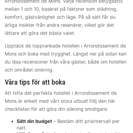
Arrondissement de Mons. Varje recension betygsätts
mellan 1 och 10, baserat på faktorer som städning,
komfort, gästvänlighet och läge. På så sätt får du
ärliga insikter från andra resenärer, vilket gör det
lättare att göra det bästa valet.
Upptäck de topprankade hotellen i Arrondissement de
Mons och boka med trygghet. Längst ner på sidan kan
du läsa recensioner från våra gäster, både om hotellen
och området omkring.
Våra tips för att boka
Att hitta det perfekta hotellet i Arrondissement de
Mons är enkelt med vårt stora utbud! Följ den här
checklistan för att göra din sökning smidigare:
Sätt din budget
– Bestäm ditt prisintervall per
natt.