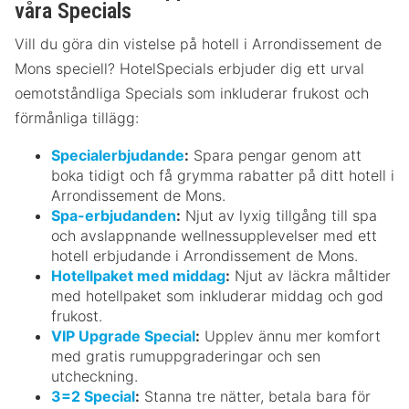
våra Specials
Vill du göra din vistelse på hotell i Arrondissement de
Mons speciell? HotelSpecials erbjuder dig ett urval
oemotståndliga Specials som inkluderar frukost och
förmånliga tillägg:
Specialerbjudande
:
Spara pengar genom att
boka tidigt och få grymma rabatter på ditt hotell i
Arrondissement de Mons.
Spa-erbjudanden
:
Njut av lyxig tillgång till spa
och avslappnande wellnessupplevelser med ett
hotell erbjudande i Arrondissement de Mons.
Hotellpaket med middag
:
Njut av läckra måltider
med hotellpaket som inkluderar middag och god
frukost.
VIP Upgrade Special
:
Upplev ännu mer komfort
med gratis rumuppgraderingar och sen
utcheckning.
3=2 Special
:
Stanna tre nätter, betala bara för