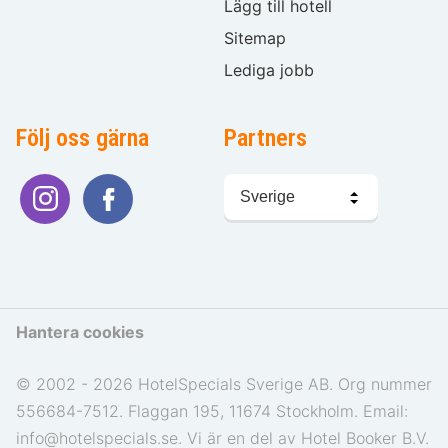
Lägg till hotell
Sitemap
Lediga jobb
Följ oss gärna
Partners
Välj
språk
Hantera cookies
© 2002 - 2026 HotelSpecials Sverige AB. Org nummer
556684-7512. Flaggan 195, 11674 Stockholm. Email:
info@hotelspecials.se. Vi är en del av Hotel Booker B.V.