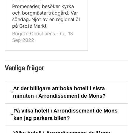
Promenader, besöker kyrka
och borgmästarträdgård. Var
söndag. Njöt av en regional öl
på Grote Markt
Brigitte Christiaens ‐ be, 13
Sep 2022
Vanliga frågor
Är det billigare att boka hotell i sista
minuten i Arrondissement de Mons?
På vilka hotell i Arrondissement de Mons
kan jag parkera bilen?
Vilka hotell i Arrondissement de Mons