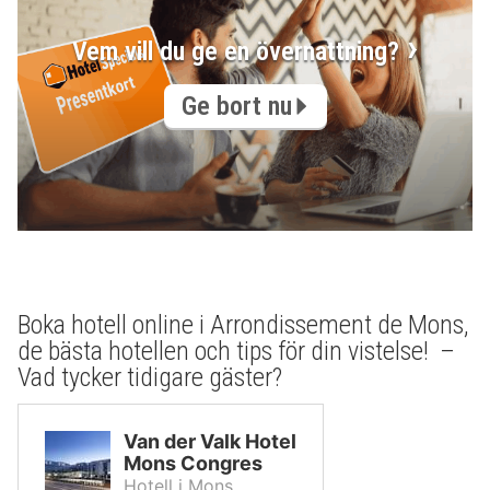
Vem vill du ge en övernattning?
Ge bort nu
Boka hotell online i Arrondissement de Mons,
de bästa hotellen och tips för din vistelse! –
Vad tycker tidigare gäster?
Van der Valk Hotel
Mons Congres
Hotell i Mons