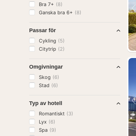
Bra 7+
(8)
Ganska bra 6+
(8)
Passar för
Cykling
(5)
Citytrip
(2)
Omgivningar
Skog
(6)
Stad
(6)
Typ av hotell
Romantiskt
(3)
Lyx
(6)
Spa
(9)