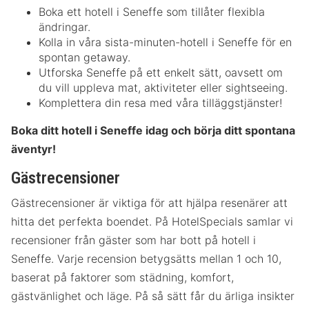
Boka ett hotell i Seneffe som tillåter flexibla
ändringar.
Kolla in våra sista-minuten-hotell i Seneffe för en
spontan getaway.
Utforska Seneffe på ett enkelt sätt, oavsett om
du vill uppleva mat, aktiviteter eller sightseeing.
Komplettera din resa med våra tilläggstjänster!
Boka ditt hotell i Seneffe idag och börja ditt spontana
äventyr!
Gästrecensioner
Gästrecensioner är viktiga för att hjälpa resenärer att
hitta det perfekta boendet. På HotelSpecials samlar vi
recensioner från gäster som har bott på hotell i
Seneffe. Varje recension betygsätts mellan 1 och 10,
baserat på faktorer som städning, komfort,
gästvänlighet och läge. På så sätt får du ärliga insikter