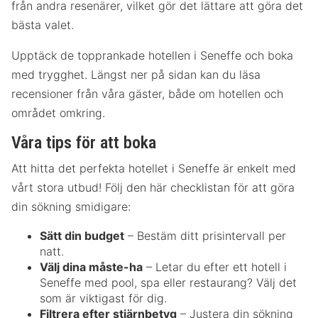
från andra resenärer, vilket gör det lättare att göra det
bästa valet.
Upptäck de topprankade hotellen i Seneffe och boka
med trygghet. Längst ner på sidan kan du läsa
recensioner från våra gäster, både om hotellen och
området omkring.
Våra tips för att boka
Att hitta det perfekta hotellet i Seneffe är enkelt med
vårt stora utbud! Följ den här checklistan för att göra
din sökning smidigare:
Sätt din budget
– Bestäm ditt prisintervall per
natt.
Välj dina måste-ha
– Letar du efter ett hotell i
Seneffe med pool, spa eller restaurang? Välj det
som är viktigast för dig.
Filtrera efter stjärnbetyg
– Justera din sökning