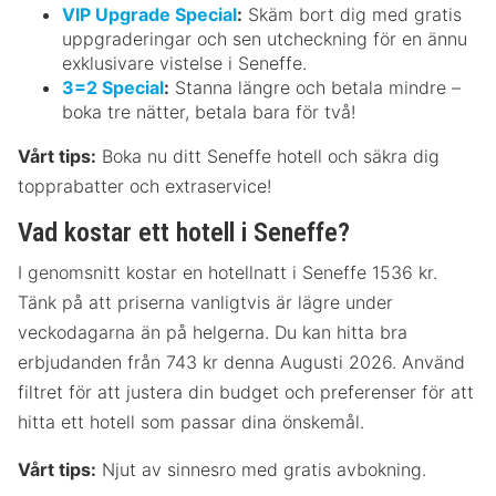
VIP Upgrade Special
:
Skäm bort dig med gratis
uppgraderingar och sen utcheckning för en ännu
exklusivare vistelse i Seneffe.
3=2 Special
:
Stanna längre och betala mindre –
boka tre nätter, betala bara för två!
Vårt tips:
Boka nu ditt Seneffe hotell och säkra dig
topprabatter och extraservice!
Vad kostar ett hotell i Seneffe?
I genomsnitt kostar en hotellnatt i Seneffe 1536 kr.
Tänk på att priserna vanligtvis är lägre under
veckodagarna än på helgerna. Du kan hitta bra
erbjudanden från 743 kr denna Augusti 2026. Använd
filtret för att justera din budget och preferenser för att
hitta ett hotell som passar dina önskemål.
Vårt tips:
Njut av sinnesro med gratis avbokning.