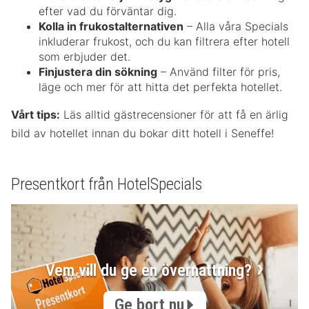
efter vad du förväntar dig.
Kolla in frukostalternativen
– Alla våra Specials
inkluderar frukost, och du kan filtrera efter hotell
som erbjuder det.
Finjustera din sökning
– Använd filter för pris,
läge och mer för att hitta det perfekta hotellet.
Vårt tips:
Läs alltid gästrecensioner för att få en ärlig
bild av hotellet innan du bokar ditt hotell i Seneffe!
Presentkort från HotelSpecials
Vem vill du ge en övernattning?
Ge bort nu