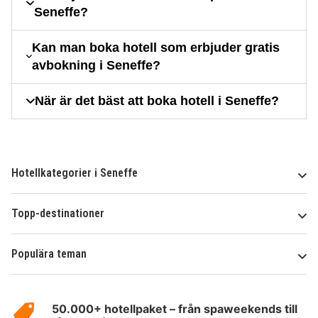
Seneffe?
Kan man boka hotell som erbjuder gratis
avbokning i Seneffe?
När är det bäst att boka hotell i Seneffe?
Hotellkategorier i Seneffe
Topp-destinationer
Populära teman
Om
HotelSpecials
50.000+ hotellpaket – från spaweekends till