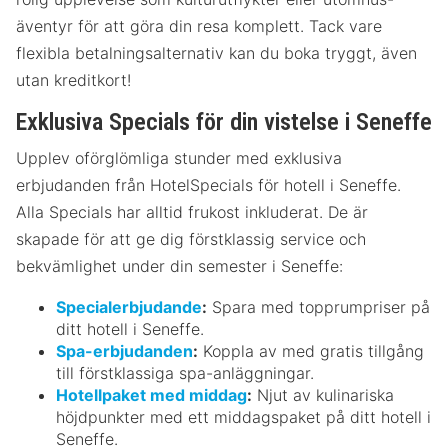
äventyr för att göra din resa komplett. Tack vare
flexibla betalningsalternativ kan du boka tryggt, även
utan kreditkort!
Exklusiva Specials för din vistelse i Seneffe
Upplev oförglömliga stunder med exklusiva
erbjudanden från HotelSpecials för hotell i Seneffe.
Alla Specials har alltid frukost inkluderat. De är
skapade för att ge dig förstklassig service och
bekvämlighet under din semester i Seneffe:
Specialerbjudande
:
Spara med topprumpriser på
ditt hotell i Seneffe.
Spa-erbjudanden
:
Koppla av med gratis tillgång
till förstklassiga spa-anläggningar.
Hotellpaket med middag
:
Njut av kulinariska
höjdpunkter med ett middagspaket på ditt hotell i
Seneffe.