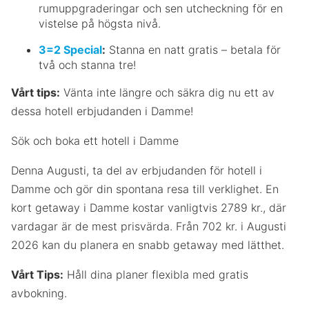
rumuppgraderingar och sen utcheckning för en
vistelse på högsta nivå.
3=2 Special
:
Stanna en natt gratis – betala för
två och stanna tre!
Vårt tips:
Vänta inte längre och säkra dig nu ett av
dessa hotell erbjudanden i Damme!
Sök och boka ett hotell i Damme
Denna Augusti, ta del av erbjudanden för hotell i
Damme och gör din spontana resa till verklighet. En
kort getaway i Damme kostar vanligtvis 2789 kr., där
vardagar är de mest prisvärda. Från 702 kr. i Augusti
2026 kan du planera en snabb getaway med lätthet.
Vårt Tips:
Håll dina planer flexibla med gratis
avbokning.