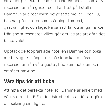
hitta det perfekta boendet. På HotelSpecials samlar vi
recensioner från gäster som har bott på hotell i
Damme. Varje recension betygsätts mellan 1 och 10,
baserat på faktorer som städning, komfort,
gästvänlighet och läge. På så sätt får du ärliga insikter
från andra resenärer, vilket gör det lättare att göra det
bästa valet.
Upptäck de topprankade hotellen i Damme och boka
med trygghet. Längst ner på sidan kan du läsa
recensioner från våra gäster, både om hotellen och
området omkring.
Våra tips för att boka
Att hitta det perfekta hotellet i Damme är enkelt med
vårt stora utbud! Följ den här checklistan för att göra
din sökning smidigare: