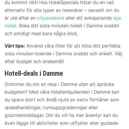
du kommit rätt! Hos HotelSpecials hittar du en rad
alternativ för alla typer av resenärer – oavsett om du
är ute efter en
cityweekend
eller ett avkopplande
spa
hotell
. Boka ditt sista minuten-hotell i Damme snabbt
och smidigt med bara några klick.
Vårt tips:
Använd våra filter för att hitta ditt perfekta
sista minuten-boende i Damme snabbt och enkelt. Välj
efter budget och önskemål!
Hotell-deals i Damme
Drömmer du om en resa i Damme utan att spräcka
budgeten? Med våra hotellerbjudanden i Damme kan
du spara stort och ändå njuta av extra förmåner som
spabehandlingar, rumsuppgraderingar eller
gourmetmiddagar. Om du vill ha mer äventyr kan du
även lägga till aktiviteter som utflykter eller guidade