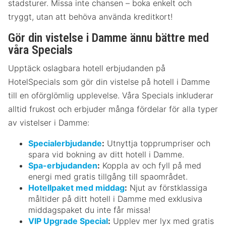
stadsturer. Missa inte chansen – boka enkelt och
tryggt, utan att behöva använda kreditkort!
Gör din vistelse i Damme ännu bättre med
våra Specials
Upptäck oslagbara hotell erbjudanden på
HotelSpecials som gör din vistelse på hotell i Damme
till en oförglömlig upplevelse. Våra Specials inkluderar
alltid frukost och erbjuder många fördelar för alla typer
av vistelser i Damme:
Specialerbjudande
:
Utnyttja topprumpriser och
spara vid bokning av ditt hotell i Damme.
Spa-erbjudanden
:
Koppla av och fyll på med
energi med gratis tillgång till spaområdet.
Hotellpaket med middag
:
Njut av förstklassiga
måltider på ditt hotell i Damme med exklusiva
middagspaket du inte får missa!
VIP Upgrade Special
:
Upplev mer lyx med gratis