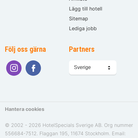
Lägg till hotell
Sitemap
Lediga jobb
Följ oss gärna
Partners
Välj
språk
Hantera cookies
© 2002 - 2026 HotelSpecials Sverige AB. Org nummer
556684-7512. Flaggan 195, 11674 Stockholm. Email: