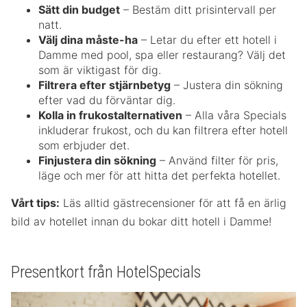
Sätt din budget
– Bestäm ditt prisintervall per
natt.
Välj dina måste-ha
– Letar du efter ett hotell i
Damme med pool, spa eller restaurang? Välj det
som är viktigast för dig.
Filtrera efter stjärnbetyg
– Justera din sökning
efter vad du förväntar dig.
Kolla in frukostalternativen
– Alla våra Specials
inkluderar frukost, och du kan filtrera efter hotell
som erbjuder det.
Finjustera din sökning
– Använd filter för pris,
läge och mer för att hitta det perfekta hotellet.
Vårt tips:
Läs alltid gästrecensioner för att få en ärlig
bild av hotellet innan du bokar ditt hotell i Damme!
Presentkort från HotelSpecials