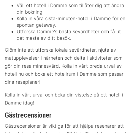
Välj ett hotell i Damme som tillåter dig att ändra
din bokning.
Kolla in våra sista-minuten-hotell i Damme för en
spontan getaway.
Utforska Damme's bästa sevärdheter och få ut
det mesta av ditt besök.
Glöm inte att utforska lokala sevärdheter, njuta av
matupplevelser i närheten och delta i aktiviteter som
gör din resa minnesvärd. Kolla in vårt breda urval av
hotell nu och boka ett hotellrum i Damme som passar
dina reseplaner!
Kolla in vårt urval och boka din vistelse på ett hotell i
Damme idag!
Gästrecensioner
Gästrecensioner är viktiga för att hjälpa resenärer att