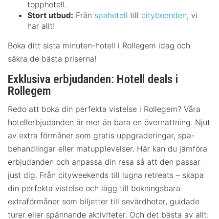
topphotell.
Stort utbud:
Från
spahotell
till
cityboenden
, vi
har allt!
Boka ditt sista minuten-hotell i Rollegem idag och
säkra de bästa priserna!
Exklusiva erbjudanden: Hotell deals i
Rollegem
Redo att boka din perfekta vistelse i Rollegem? Våra
hotellerbjudanden är mer än bara en övernattning. Njut
av extra förmåner som gratis uppgraderingar, spa-
behandlingar eller matupplevelser. Här kan du jämföra
erbjudanden och anpassa din resa så att den passar
just dig. Från cityweekends till lugna retreats – skapa
din perfekta vistelse och lägg till bokningsbara
extraförmåner som biljetter till sevärdheter, guidade
turer eller spännande aktiviteter. Och det bästa av allt: