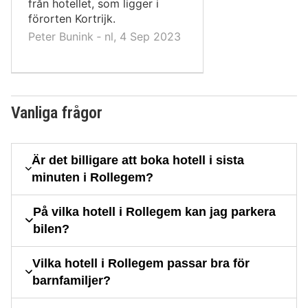
från hotellet, som ligger i
förorten Kortrijk.
Peter Bunink ‐ nl, 4 Sep 2023
Vanliga frågor
Är det billigare att boka hotell i sista
minuten i Rollegem?
På vilka hotell i Rollegem kan jag parkera
bilen?
Vilka hotell i Rollegem passar bra för
barnfamiljer?