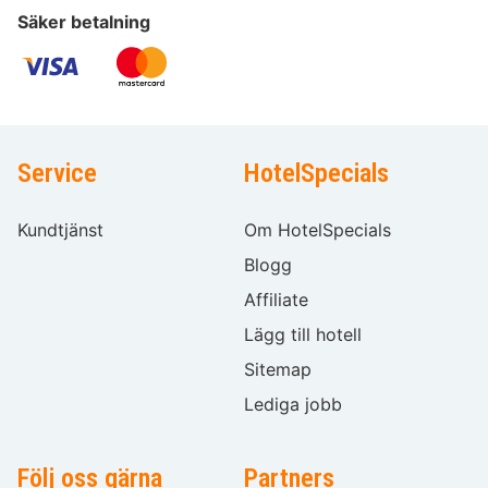
Säker betalning
Service
HotelSpecials
Kundtjänst
Om HotelSpecials
Blogg
Affiliate
Lägg till hotell
Sitemap
Lediga jobb
Följ oss gärna
Partners