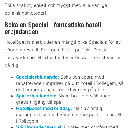
Boka snabbt, enkelt och tryggt med alla vanliga
betalningsmetoder!
Boka en Special - fantastiska hotell
erbjudanden
HotelSpecials erbjuder en mängd olika Specials för att
göra din resa till Rollegem hotell perfekt. Dessa
fantastiska hotell erbjudanden inklusive frukost väntar
på dig:
Specialerbjudande:
Boka och spara med
rabatterade rumpriser på ditt hotell i Rollegem, så
du har mer pengar för aktiviteter på plats.
Spa-erbjudanden
:
Skäm bort dig själv med
gratis tillgång till spa.
Hotellpaket med middag
:
Njut av orolig
matupplevelse med våra middagspaket på hotell
i Rollegem.
VIP Upgrade Special
:
Upplev mer komfort med