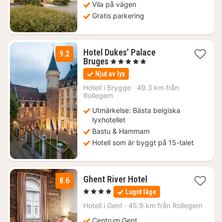
kr.
Vila på vägen
Gratis parkering
Hotel Dukes' Palace
9.2
1
Bruges
, 5 Stjärnor
natt
Njut av lyx
från
2664
Hotell i
Brygge
·
49.3 km från
Rollegem
kr.
Utmärkelse: Bästa belgiska
lyxhotellet
Bastu & Hammam
Hotell som är byggt på 15-talet
1
Ghent River Hotel
8.6
natt
, 4 Stjärnor
Lugnt läge
från
1799
Hotell i
Gent
·
45.9 km från Rollegem
kr.
Centrum Gent