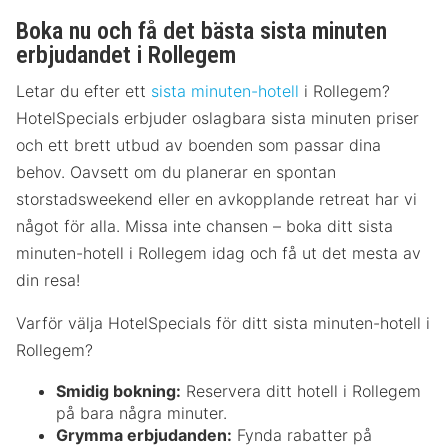
Boka nu och få det bästa sista minuten
erbjudandet i Rollegem
Letar du efter ett
sista minuten-hotell
i Rollegem?
HotelSpecials erbjuder oslagbara sista minuten priser
och ett brett utbud av boenden som passar dina
behov. Oavsett om du planerar en spontan
storstadsweekend eller en avkopplande retreat har vi
något för alla. Missa inte chansen – boka ditt sista
minuten-hotell i Rollegem idag och få ut det mesta av
din resa!
Varför välja HotelSpecials för ditt sista minuten-hotell i
Rollegem?
Smidig bokning:
Reservera ditt hotell i Rollegem
på bara några minuter.
Grymma erbjudanden:
Fynda rabatter på