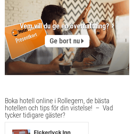
Vem vill du ge en övernattning?
Ge bort nu
Boka hotell online i Rollegem, de bästa
hotellen och tips för din vistelse! – Vad
tycker tidigare gäster?
Elckerlyck Inn