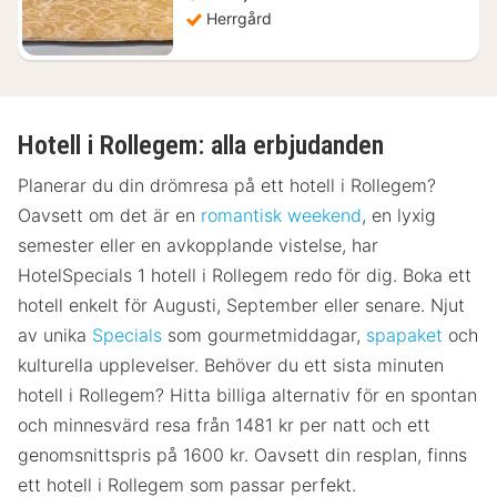
Herrgård
Hotell i Rollegem: alla erbjudanden
Planerar du din drömresa på ett hotell i Rollegem?
Oavsett om det är en
romantisk weekend
, en lyxig
semester eller en avkopplande vistelse, har
HotelSpecials 1 hotell i Rollegem redo för dig. Boka ett
hotell enkelt för Augusti, September eller senare. Njut
av unika
Specials
som gourmetmiddagar,
spapaket
och
kulturella upplevelser. Behöver du ett sista minuten
hotell i Rollegem? Hitta billiga alternativ för en spontan
och minnesvärd resa från 1481 kr per natt och ett
genomsnittspris på 1600 kr. Oavsett din resplan, finns
ett hotell i Rollegem som passar perfekt.