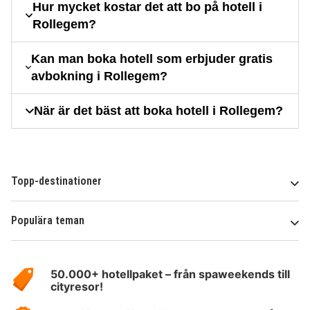
Hur mycket kostar det att bo på hotell i
Rollegem?
Kan man boka hotell som erbjuder gratis
avbokning i Rollegem?
När är det bäst att boka hotell i Rollegem?
Topp-destinationer
Populära teman
Om
HotelSpecials
50.000+ hotellpaket – från spaweekends till
cityresor!