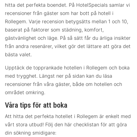
hitta det perfekta boendet. På HotelSpecials samlar vi
recensioner från gäster som har bott på hotell i
Rollegem. Varje recension betygsätts mellan 1 och 10,
baserat på faktorer som städning, komfort,
gästvänlighet och läge. På så sätt får du ärliga insikter
från andra resenärer, vilket gör det lättare att göra det
bästa valet.
Upptäck de topprankade hotellen i Rollegem och boka
med trygghet. Längst ner på sidan kan du läsa
recensioner från våra gäster, både om hotellen och
området omkring.
Våra tips för att boka
Att hitta det perfekta hotellet i Rollegem är enkelt med
vårt stora utbud! Följ den här checklistan för att göra
din sökning smidigare: