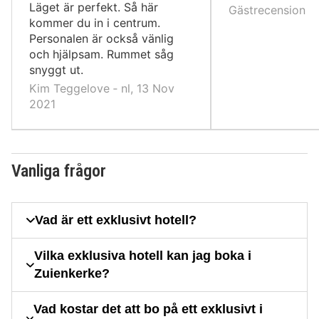
Läget är perfekt. Så här
Gästrecension
kommer du in i centrum.
Personalen är också vänlig
och hjälpsam. Rummet såg
snyggt ut.
Kim Teggelove ‐ nl, 13 Nov
2021
Vanliga frågor
Vad är ett exklusivt hotell?
Vilka exklusiva hotell kan jag boka i
Zuienkerke?
Vad kostar det att bo på ett exklusivt i