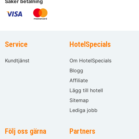
Säker betalning
Service
HotelSpecials
Kundtjänst
Om HotelSpecials
Blogg
Affiliate
Lägg till hotell
Sitemap
Lediga jobb
Följ oss gärna
Partners