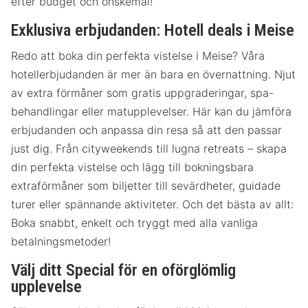
efter budget och önskemål!
Exklusiva erbjudanden: Hotell deals i Meise
Redo att boka din perfekta vistelse i Meise? Våra
hotellerbjudanden är mer än bara en övernattning. Njut
av extra förmåner som gratis uppgraderingar, spa-
behandlingar eller matupplevelser. Här kan du jämföra
erbjudanden och anpassa din resa så att den passar
just dig. Från cityweekends till lugna retreats – skapa
din perfekta vistelse och lägg till bokningsbara
extraförmåner som biljetter till sevärdheter, guidade
turer eller spännande aktiviteter. Och det bästa av allt:
Boka snabbt, enkelt och tryggt med alla vanliga
betalningsmetoder!
Välj ditt Special för en oförglömlig
upplevelse