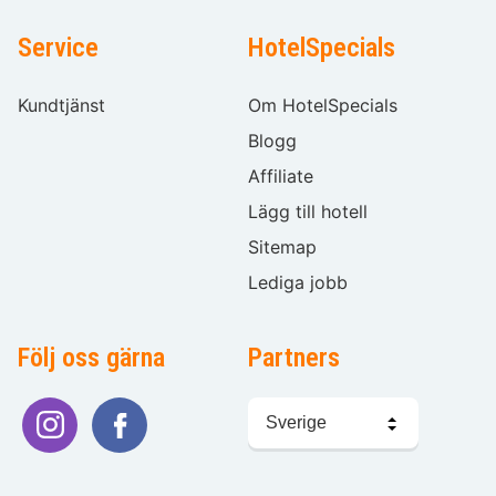
Service
HotelSpecials
Kundtjänst
Om HotelSpecials
Blogg
Affiliate
Lägg till hotell
Sitemap
Lediga jobb
Följ oss gärna
Partners
Välj
språk