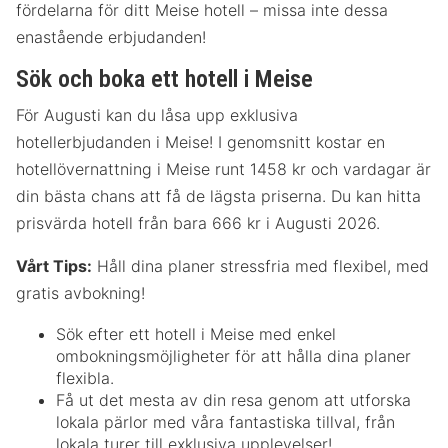
fördelarna för ditt Meise hotell – missa inte dessa
enastående erbjudanden!
Sök och boka ett hotell i Meise
För Augusti kan du låsa upp exklusiva
hotellerbjudanden i Meise! I genomsnitt kostar en
hotellövernattning i Meise runt 1458 kr och vardagar är
din bästa chans att få de lägsta priserna. Du kan hitta
prisvärda hotell från bara 666 kr i Augusti 2026.
Vårt Tips:
Håll dina planer stressfria med flexibel, med
gratis avbokning!
Sök efter ett hotell i Meise med enkel
ombokningsmöjligheter för att hålla dina planer
flexibla.
Få ut det mesta av din resa genom att utforska
lokala pärlor med våra fantastiska tillval, från
lokala turer till exklusiva upplevelser!