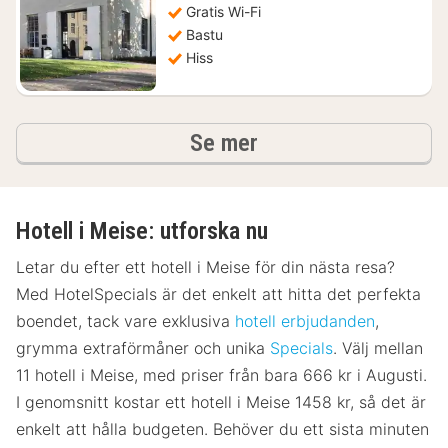
Gratis Wi-Fi
Bastu
Hiss
hotell och boenden
Se mer
Hotell i Meise: utforska nu
Letar du efter ett hotell i Meise för din nästa resa?
Med HotelSpecials är det enkelt att hitta det perfekta
boendet, tack vare exklusiva
hotell erbjudanden
,
grymma extraförmåner och unika
Specials
. Välj mellan
11 hotell i Meise, med priser från bara 666 kr i Augusti.
I genomsnitt kostar ett hotell i Meise 1458 kr, så det är
enkelt att hålla budgeten. Behöver du ett sista minuten