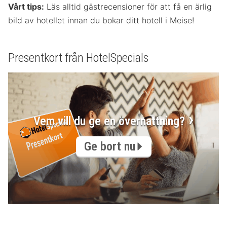
Vårt tips:
Läs alltid gästrecensioner för att få en ärlig
bild av hotellet innan du bokar ditt hotell i Meise!
Presentkort från HotelSpecials
Vem vill du ge en övernattning?
Ge bort nu