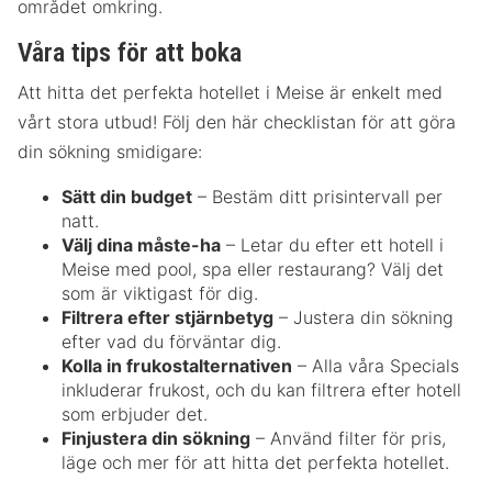
området omkring.
Våra tips för att boka
Att hitta det perfekta hotellet i Meise är enkelt med
vårt stora utbud! Följ den här checklistan för att göra
din sökning smidigare:
Sätt din budget
– Bestäm ditt prisintervall per
natt.
Välj dina måste-ha
– Letar du efter ett hotell i
Meise med pool, spa eller restaurang? Välj det
som är viktigast för dig.
Filtrera efter stjärnbetyg
– Justera din sökning
efter vad du förväntar dig.
Kolla in frukostalternativen
– Alla våra Specials
inkluderar frukost, och du kan filtrera efter hotell
som erbjuder det.
Finjustera din sökning
– Använd filter för pris,
läge och mer för att hitta det perfekta hotellet.