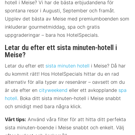
hotell i Meise? Vi har de bästa erbjudandena för
spontana resor i Augusti, September och framåt.
Upplev det bästa av Meise med premiumboenden som
inkluderar gourmetmiddag, spa och gratis
uppgraderingar – bara hos HotelSpecials.
Letar du efter ett sista minuten-hotell i
Meise?
Letar du efter ett
sista minuten hotell
i Meise? Då har
du kommit rätt! Hos HotelSpecials hittar du en rad
alternativ för alla typer av resenärer – oavsett om du
är ute efter en
cityweekend
eller ett avkopplande
spa
hotell
. Boka ditt sista minuten-hotell i Meise snabbt
och smidigt med bara några klick.
Vårt tips:
Använd våra filter för att hitta ditt perfekta
sista minuten-boende i Meise snabbt och enkelt. Välj