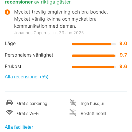
recensioner
av riktiga gäster.
Mycket trevlig omgivning och bra boende.
Mycket vänlig kvinna och mycket bra
kommunikation med damen.
Johannes Cuperus ‐ nl, 23 Jun 2025
Läge
9.0
Personalens vänlighet
9.7
Frukost
9.6
Alla recensioner (55)
Gratis parkering
Inga husdjur
Gratis Wi-Fi
Rökfritt hotell
Alla faciliteter