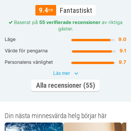
9.4
Fantastiskt
/10
Baserat på
55 verifierade recensioner
av riktiga
gäster.
Läge
9.0
Värde för pengarna
9.1
Personalens vänlighet
9.7
Läs mer
Alla recensioner (55)
Din nästa minnesvärda helg börjar här