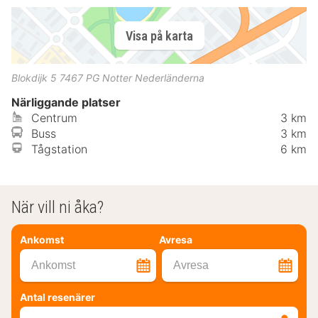
Visa på karta
Blokdijk 5
7467 PG
Notter
Nederländerna
Närliggande platser
Centrum
3 km
Buss
3 km
Tågstation
6 km
När vill ni åka?
Ankomst
Avresa
Ankomst
Avresa
Antal resenärer