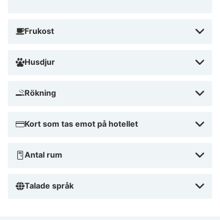
Frukost
Husdjur
Rökning
Kort som tas emot på hotellet
Antal rum
Talade språk