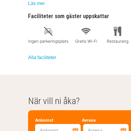
Läs mer
Faciliteter som gäster uppskattar
Ingen parkeringsplats
Gratis Wi-Fi
Restaurang
Alla faciliteter
När vill ni åka?
Ankomst
Avresa
Ankomst
Avresa