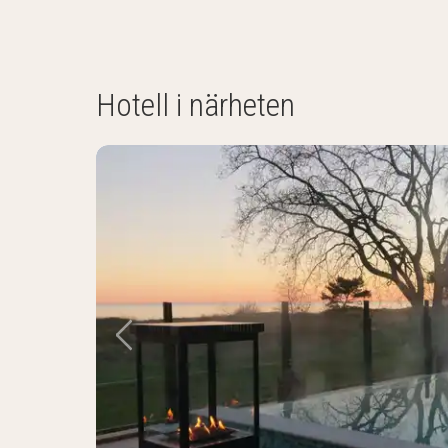
Hotell i närheten
Föregående bild