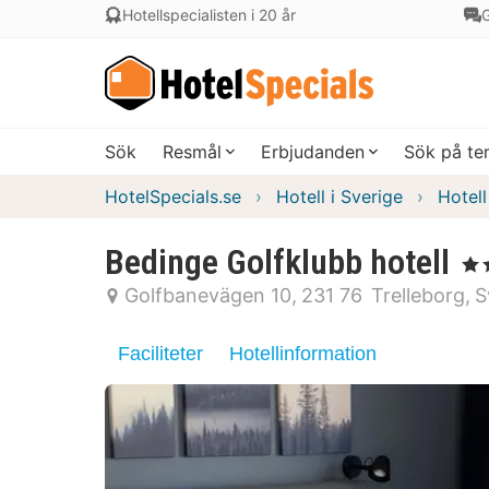
Hotellspecialisten i 20 år
G
Sök
Resmål
Erbjudanden
Sök på t
HotelSpecials.se
Hotell i Sverige
Hotell
Bedinge Golfklubb hotell
, 3 S
Golfbanevägen 10
231 76
Trelleborg
S
Faciliteter
Hotellinformation