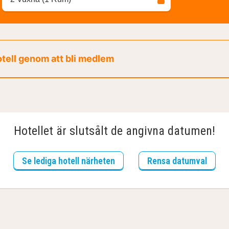
otell genom att bli medlem
Hotellet är slutsålt de angivna datumen!
Se lediga hotell närheten
Rensa datumval