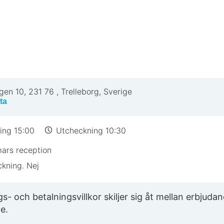
gen 10
,
231 76
,
Trelleborg, Sverige
ta
ing 15:00
Utcheckning 10:30
ars reception
ckning. Nej
- och betalningsvillkor skiljer sig åt mellan erbjudan
e.